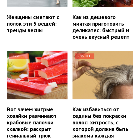
Женщины сметают с
Как из дешевого
полок эти 5 вещей:
минтая приготовить
тренды весны
деликатес: быстрый и
очень вкусный рецепт
ЛУЧШЕЕ
ЛУЧШЕЕ
Вот зачем хитрые
Как избавиться от
хозяйки разминают
седины без покраски
крабовые палочки
волос: хитрость, с
скалкой: раскрыт
которой должна быть
гениальный трюк
знакома каждая