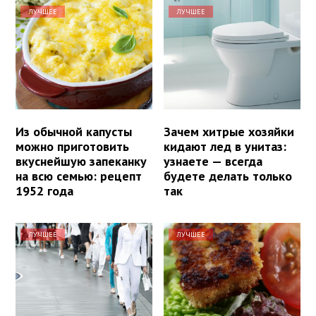
ЛУЧШЕЕ
ЛУЧШЕЕ
Из обычной капусты
Зачем хитрые хозяйки
можно приготовить
кидают лед в унитаз:
вкуснейшую запеканку
узнаете — всегда
на всю семью: рецепт
будете делать только
1952 года
так
ЛУЧШЕЕ
ЛУЧШЕЕ