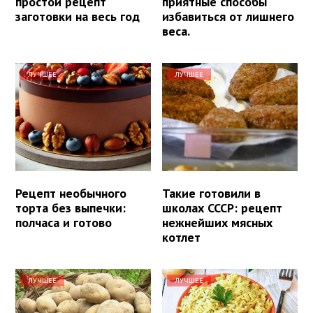
простой рецепт
приятные способы
заготовки на весь год
избавиться от лишнего
веса.
ЛУЧШЕЕ
ЛУЧШЕЕ
Рецепт необычного
Такие готовили в
торта без выпечки:
школах СССР: рецепт
полчаса и готово
нежнейших мясных
котлет
ЛУЧШЕЕ
ЛУЧШЕЕ