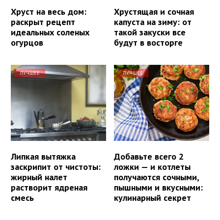
Хруст на весь дом:
Хрустящая и сочная
раскрыт рецепт
капуста на зиму: от
идеальных соленых
такой закуски все
огурцов
будут в восторге
ЛУЧШЕЕ
ЛУЧШЕЕ
Липкая вытяжка
Добавьте всего 2
заскрипит от чистоты:
ложки — и котлеты
жирный налет
получаются сочными,
растворит ядреная
пышными и вкусными:
смесь
кулинарный секрет