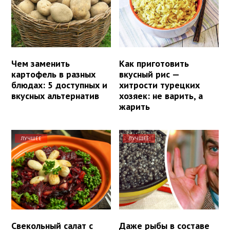
Чем заменить
Как приготовить
картофель в разных
вкусный рис —
блюдах: 5 доступных и
хитрости турецких
вкусных альтернатив
хозяек: не варить, а
жарить
ЛУЧШЕЕ
ЛУЧШЕЕ
Свекольный салат с
Даже рыбы в составе