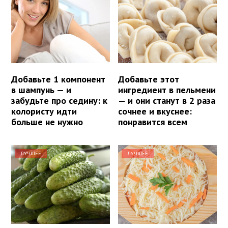
Добавьте 1 компонент
Добавьте этот
в шампунь — и
ингредиент в пельмени
забудьте про седину: к
— и они станут в 2 раза
колористу идти
сочнее и вкуснее:
больше не нужно
понравится всем
ЛУЧШЕЕ
ЛУЧШЕЕ