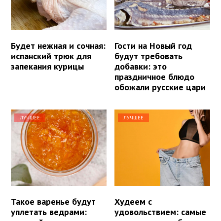
Будет нежная и сочная:
Гости на Новый год
испанский трюк для
будут требовать
запекания курицы
добавки: это
праздничное блюдо
обожали русские цари
ЛУЧШЕЕ
ЛУЧШЕЕ
Такое варенье будут
Худеем с
уплетать ведрами:
удовольствием: самые