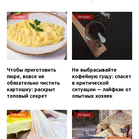
ЛУЧШЕЕ
ЛУЧШЕЕ
Чтобы приготовить
Не выбрасывайте
пюре, вовсе не
кофейную гущу: спасет
обязательно чистить
в критической
картошку: раскрыт
ситуации — лайфхак от
топовый секрет
опытных хозяек
ЛУЧШЕЕ
ЛУЧШЕЕ