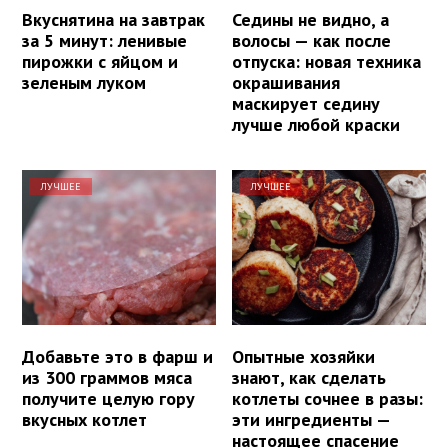
Вкуснятина на завтрак
Седины не видно, а
за 5 минут: ленивые
волосы — как после
пирожки с яйцом и
отпуска: новая техника
зеленым луком
окрашивания
маскирует седину
лучше любой краски
ЛУЧШЕЕ
ЛУЧШЕЕ
Добавьте это в фарш и
Опытные хозяйки
из 300 граммов мяса
знают, как сделать
получите целую гору
котлеты сочнее в разы:
вкусных котлет
эти ингредиенты —
настоящее спасение