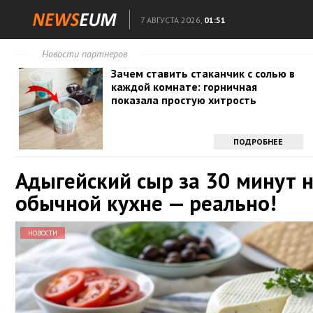
7 АВГУСТА 2026,
01:51
Новости партнеров
Зачем ставить стаканчик с солью в
каждой комнате: горничная
показала простую хитрость
ПОДРОБНЕЕ
Адыгейский сыр за 30 минут 
обычной кухне — реально!
НОВОСТИ