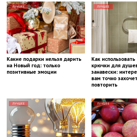
ЛУЧШЕЕ
ЛУЧШЕЕ
Какие подарки нельзя дарить
Как использовать
на Новый год: только
крючки для душе
позитивные эмоции
занавески: интере
вам точно захочет
повторить
ЛУЧШЕЕ
ЛУЧШЕЕ