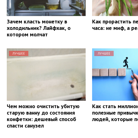
Зачем класть монетку в
Как прорастить п
холодильник? Лайфхак, о
часа: не миф, а р
котором молчат
ЛУЧШЕЕ
ЛУЧШЕЕ
Чем можно очистить убитую
Как стать миллио
старую ванну до состояния
полезные привыч
конфетки: дешевый способ
людей, которые п
спасти санузел