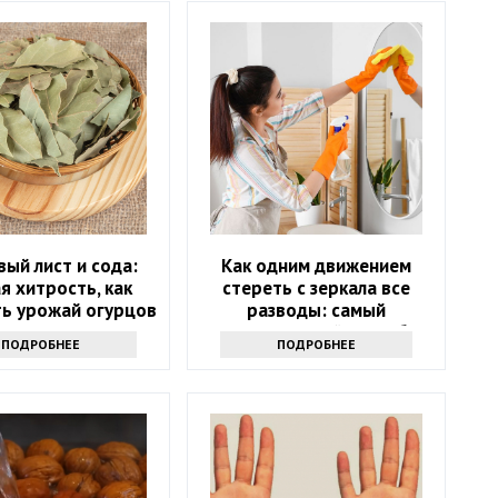
ый лист и сода:
Как одним движением
я хитрость, как
стереть с зеркала все
ть урожай огурцов
разводы: самый
эффективный способ
ПОДРОБНЕЕ
ПОДРОБНЕЕ