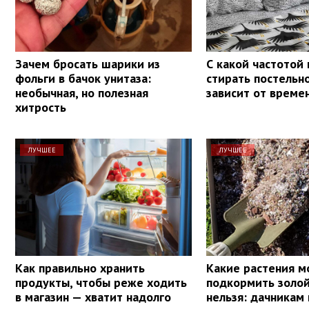
Зачем бросать шарики из
С какой частотой
фольги в бачок унитаза:
стирать постельн
необычная, но полезная
зависит от време
хитрость
ЛУЧШЕЕ
ЛУЧШЕЕ
Как правильно хранить
Какие растения 
продукты, чтобы реже ходить
подкормить золой,
в магазин — хватит надолго
нельзя: дачникам 