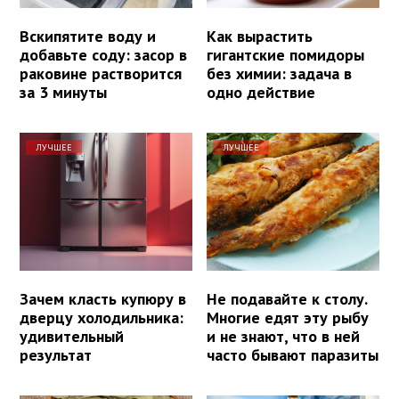
Вскипятите воду и
Как вырастить
добавьте соду: засор в
гигантские помидоры
раковине растворится
без химии: задача в
за 3 минуты
одно действие
ЛУЧШЕЕ
ЛУЧШЕЕ
Зачем класть купюру в
Не подавайте к столу.
дверцу холодильника:
Многие едят эту рыбу
удивительный
и не знают, что в ней
результат
часто бывают паразиты