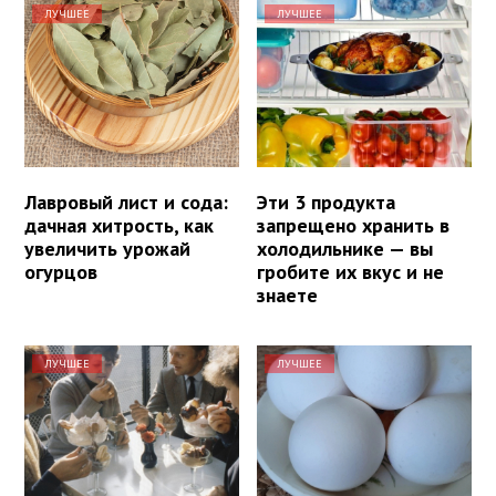
ЛУЧШЕЕ
ЛУЧШЕЕ
Лавровый лист и сода:
Эти 3 продукта
дачная хитрость, как
запрещено хранить в
увеличить урожай
холодильнике — вы
огурцов
гробите их вкус и не
знаете
ЛУЧШЕЕ
ЛУЧШЕЕ