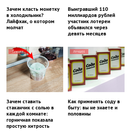
Зачем класть монетку
Выигравший 110
в холодильник?
миллиардов рублей
Лайфхак, о котором
участник лотереи
молчат
объявился через
девять месяцев
ЛУЧШЕЕ
ЛУЧШЕЕ
Зачем ставить
Как применять соду в
стаканчик с солью в
быту: вы не знаете и
каждой комнате:
половины
горничная показала
простую хитрость