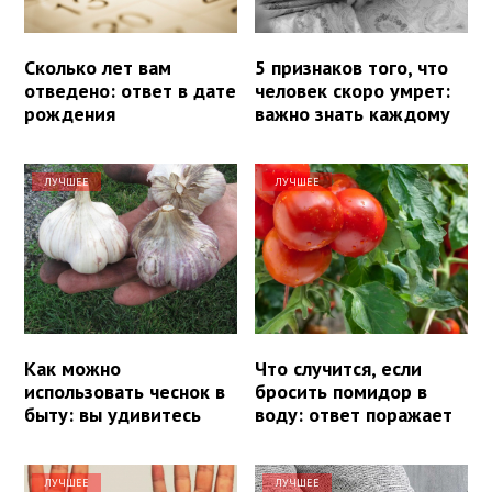
Сколько лет вам
5 признаков того, что
отведено: ответ в дате
человек скоро умрет:
рождения
важно знать каждому
ЛУЧШЕЕ
ЛУЧШЕЕ
Как можно
Что случится, если
использовать чеснок в
бросить помидор в
быту: вы удивитесь
воду: ответ поражает
ЛУЧШЕЕ
ЛУЧШЕЕ