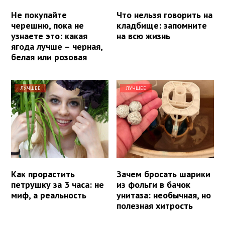
Не покупайте
Что нельзя говорить на
черешню, пока не
кладбище: запомните
узнаете это: какая
на всю жизнь
ягода лучше – черная,
белая или розовая
ЛУЧШЕЕ
ЛУЧШЕЕ
Как прорастить
Зачем бросать шарики
петрушку за 3 часа: не
из фольги в бачок
миф, а реальность
унитаза: необычная, но
полезная хитрость