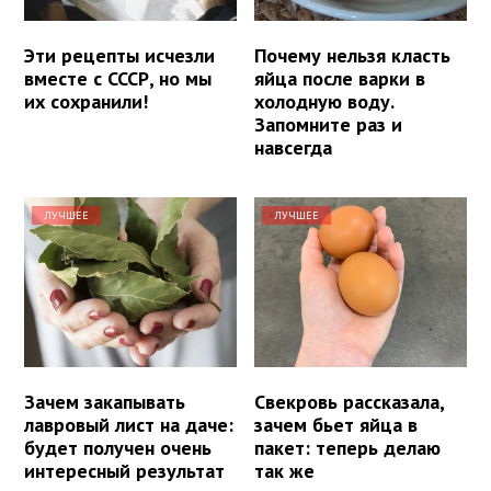
Эти рецепты исчезли
Почему нельзя класть
вместе с СССР, но мы
яйца после варки в
их сохранили!
холодную воду.
Запомните раз и
навсегда
ЛУЧШЕЕ
ЛУЧШЕЕ
Зачем закапывать
Свекровь рассказала,
лавровый лист на даче:
зачем бьет яйца в
будет получен очень
пакет: теперь делаю
интересный результат
так же