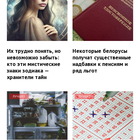
Их трудно понять, но
Некоторые белорусы
невозможно забыть:
получат существенные
кто эти мистические
надбавки к пенсиям и
знаки зодиака —
ряд льгот
хранители тайн
ЛУЧШЕЕ
ЛУЧШЕЕ