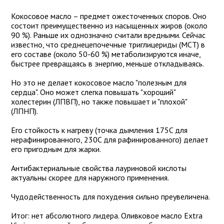
Кокосовое масло – предмет ожесточенных споров. Оно
состоит преимущественно из насыщенных жиров (около
90 %). Раньше их однозначно считали вредными. Сейчас
известно, что среднецепочечные триглицериды (МСТ) в
его составе (около 50-60 %) метаболизируются иначе,
быстрее превращаясь в энергию, меньше откладываясь.
Но это не делает кокосовое масло "полезным для
сердца". Оно может слегка повышать "хороший"
холестерин (ЛПВП), но также повышает и "плохой"
(ЛПНП).
Его стойкость к нагреву (точка дымления 175C для
нерафинированного, 230C для рафинированного) делает
его пригодным для жарки.
Антибактериальные свойства лауриновой кислоты
актуальны скорее для наружного применения.
Чудодейственность для похудения сильно преувеличена.
Итог: нет абсолютного лидера. Оливковое масло Extra