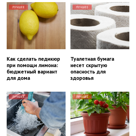
ЛУЧШЕЕ
ЛУЧШЕЕ
Как сделать педикюр
Туалетная бумага
при помощи лимона:
несет скрытую
бюджетный вариант
опасность для
для дома
здоровья
ЛУЧШЕЕ
ЛУЧШЕЕ