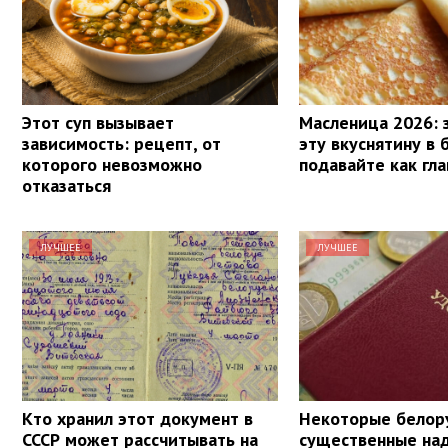
Этот суп вызывает
Масленица 2026: 
зависимость: рецепт, от
эту вкуснятину в 
которого невозможно
подавайте как гл
отказаться
ЛУЧШЕЕ
ЛУЧШЕЕ
Кто хранил этот документ в
Некоторые белор
СССР может рассчитывать на
существенные над