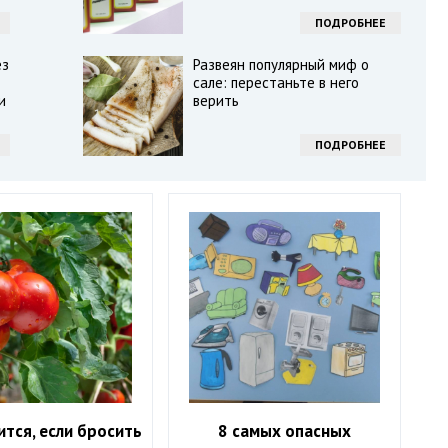
ПОДРОБНЕЕ
ез
Развеян популярный миф о
сале: перестаньте в него
и
верить
ПОДРОБНЕЕ
ится, если бросить
8 самых опасных