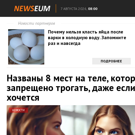
7 АВГУСТА 2026,
08:00
Новости партнеров
Почему нельзя класть яйца после
варки в холодную воду. Запомните
раз и навсегда
ПОДРОБНЕЕ
Названы 8 мест на теле, кото
запрещено трогать, даже есл
хочется
НОВОСТИ