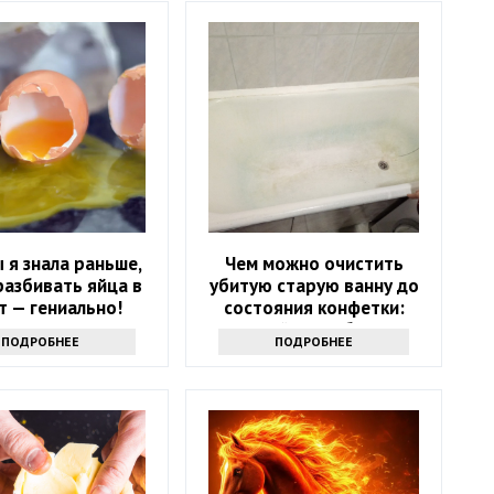
ы я знала раньше,
Чем можно очистить
разбивать яйца в
убитую старую ванну до
т — гениально!
состояния конфетки:
дешевый способ спасти
ПОДРОБНЕЕ
ПОДРОБНЕЕ
санузел