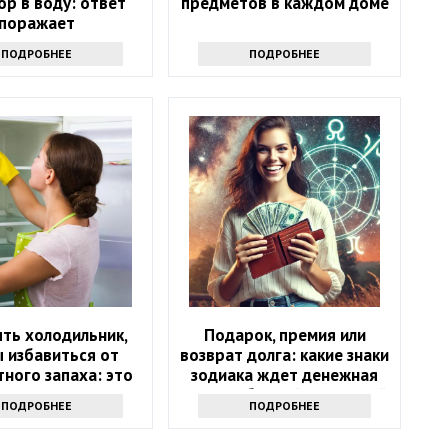
р в воду: ответ
предметов в каждом доме
поражает
ПОДРОБНЕЕ
ПОДРОБНЕЕ
ть холодильник,
Подарок, премия или
 избавиться от
возврат долга: какие знаки
ного запаха: это
зодиака ждет денежная
не уксус
удача в ближайшие 5 дней
ПОДРОБНЕЕ
ПОДРОБНЕЕ