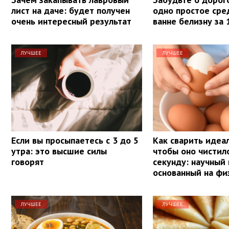
лист на даче: будет получен
одно простое сре
очень интересный результат
ванне белизну за 
ЛУЧШЕЕ
ЛУЧШЕЕ
Если вы просыпаетесь с 3 до 5
Как сварить идеа
утра: это высшие силы
чтобы оно чистил
говорят
секунду: научный
основанный на фи
ЛУЧШЕЕ
ЛУЧШЕЕ