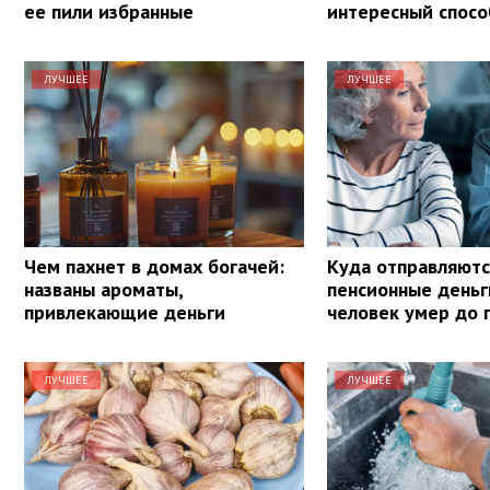
ее пили избранные
интересный спосо
ЛУЧШЕЕ
ЛУЧШЕЕ
Чем пахнет в домах богачей:
Куда отправляютс
названы ароматы,
пенсионные деньг
привлекающие деньги
человек умер до 
ЛУЧШЕЕ
ЛУЧШЕЕ