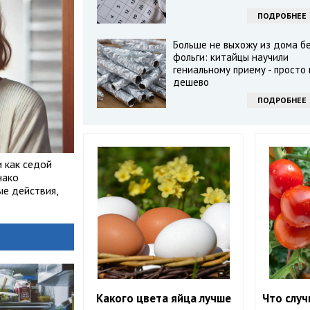
ПОДРОБНЕЕ
Больше не выхожу из дома б
фольги: китайцы научили
гениальному приему - просто 
дешево
ПОДРОБНЕЕ
и как седой
нако
е действия,
Какого цвета яйца лучше
Что случ