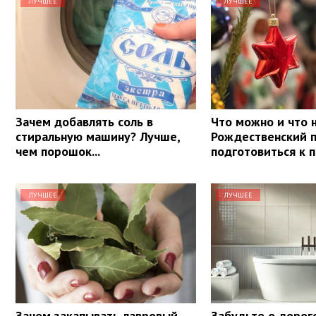
ЛУЧШЕЕ
ЛУЧШЕЕ
Зачем добавлять соль в
Что можно и что н
стиральную машину? Лучше,
Рождественский п
чем порошок...
подготовиться к 
ЛУЧШЕЕ
ЛУЧШЕЕ
Зачем закапывать лавровый
Забудьте о дорог