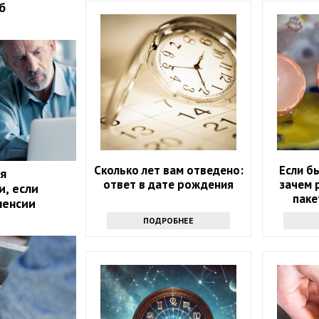
б
Сколько лет вам отведено:
Если б
я
ответ в дате рождения
зачем 
и, если
паке
пенсии
ПОДРОБНЕЕ