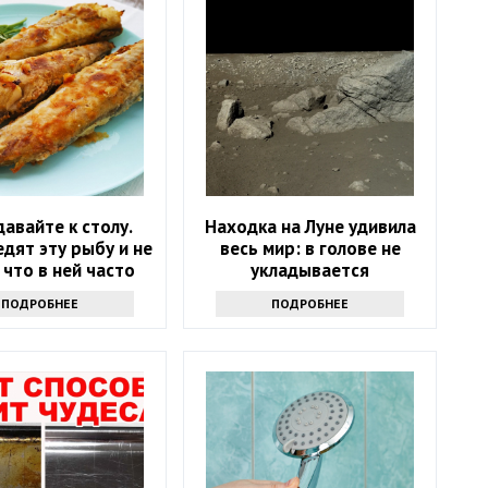
давайте к столу.
Находка на Луне удивила
дят эту рыбу и не
весь мир: в голове не
 что в ней часто
укладывается
ают паразиты
ПОДРОБНЕЕ
ПОДРОБНЕЕ