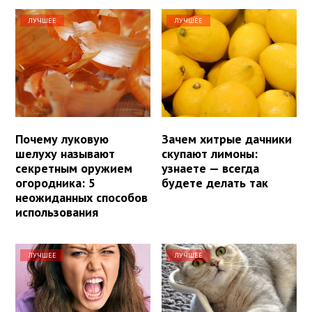
ЛУЧШЕЕ
ЛУЧШЕЕ
Почему луковую
Зачем хитрые дачники
шелуху называют
скупают лимоны:
секретным оружием
узнаете — всегда
огородника: 5
будете делать так
неожиданных способов
использования
ЛУЧШЕЕ
ЛУЧШЕЕ