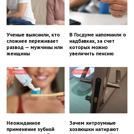
Ученые выяснили, кто
В Госдуме напомнили о
сложнее переживает
надбавках, за счет
развод — мужчины или
которых можно
женщины
увеличить пенсию
ЛУЧШЕЕ
ЛУЧШЕЕ
Неожиданное
Зачем хитроумные
применение зубной
хозяюшки натирают