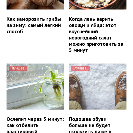
Как заморозить грибы
Когда лень варить
на зиму: самый легкий
овощи и яйца: этот
способ
вкуснейший
новогодний салат
можно приготовить за
5 минут
ЛУЧШЕЕ
ЛУЧШЕЕ
Ослепит через 5 минут:
Подошва обуви
как отбелить
больше не будет
пластиковый
скользить даже в