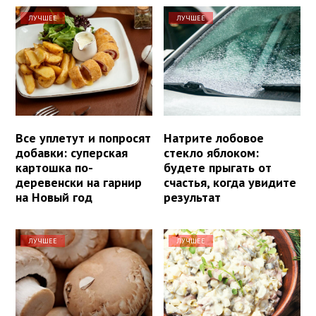
ЛУЧШЕЕ
ЛУЧШЕЕ
Все уплетут и попросят
Натрите лобовое
добавки: суперская
стекло яблоком:
картошка по-
будете прыгать от
деревенски на гарнир
счастья, когда увидите
на Новый год
результат
ЛУЧШЕЕ
ЛУЧШЕЕ