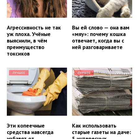
Агрессивность не так
Вы ей слово — она вам
уж плоха. Учёные
«мяу»: почему кошка
выяснили, в чём
отвечает, когда вы с
преимущество
ней разговариваете
токсиков
ЛУЧШЕЕ
ЛУЧШЕЕ
Эти копеечные
Как использовать
средства навсегда
старые газеты на даче:
избавят от
5 интересных