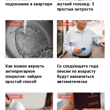
подоконник в квартире
жуткий гололед: 3
простых хитрости
ЛУЧШЕЕ
ЛУЧШЕЕ
Как можно вернуть
Со следующего года
антипригарное
пенсии по возрасту
покрытие: найден
будут назначаться
простой способ
автоматически
ЛУЧШЕЕ
ЛУЧШЕЕ