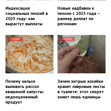
Индексация
Новые надбавки к
социальных пенсий в
пенсии с 2025 года –
2025 году: как
размер доплат по
вырастут выплаты
регионам
ЛУЧШЕЕ
ЛУЧШЕЕ
Почему нельзя
Зачем хитрые хозяйки
выливать рассол
хранят лавровые листы
квашеной капусты:
в туалете: этот секрет
недооцененный
знают лишь единицы
продукт