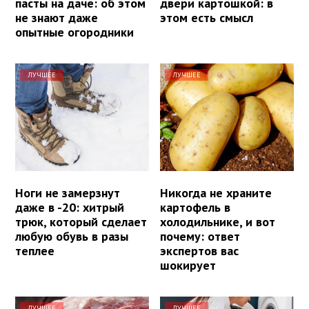
пасты на даче: об этом
двери картошкой: в
не знают даже
этом есть смысл
опытные огородники
ЛУЧШЕЕ
ЛУЧШЕЕ
Ноги не замерзнут
Никогда не храните
даже в -20: хитрый
картофель в
трюк, который сделает
холодильнике, и вот
любую обувь в разы
почему: ответ
теплее
экспертов вас
шокирует
ЛУЧШЕЕ
ЛУЧШЕЕ