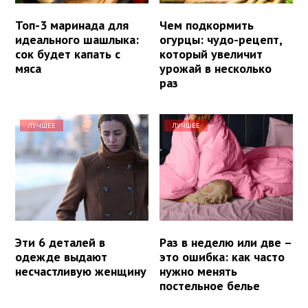
Топ-3 маринада для
Чем подкормить
идеального шашлыка:
огурцы: чудо-рецепт,
сок будет капать с
который увеличит
мяса
урожай в несколько
раз
ЛУЧШЕЕ
ЛУЧШЕЕ
Эти 6 деталей в
Раз в неделю или две –
одежде выдают
это ошибка: как часто
несчастливую женщину
нужно менять
постельное белье