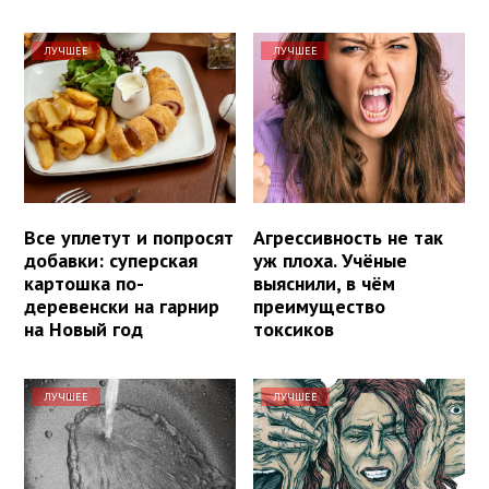
ЛУЧШЕЕ
ЛУЧШЕЕ
Все уплетут и попросят
Агрессивность не так
добавки: суперская
уж плоха. Учёные
картошка по-
выяснили, в чём
деревенски на гарнир
преимущество
на Новый год
токсиков
ЛУЧШЕЕ
ЛУЧШЕЕ