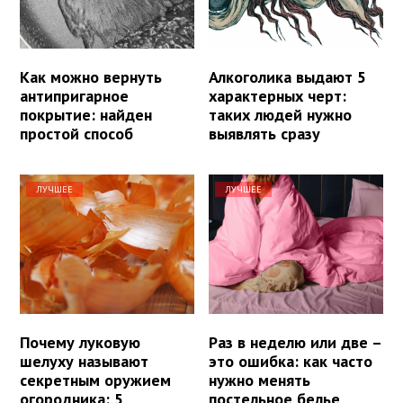
Как можно вернуть
Алкоголика выдают 5
антипригарное
характерных черт:
покрытие: найден
таких людей нужно
простой способ
выявлять сразу
ЛУЧШЕЕ
ЛУЧШЕЕ
Почему луковую
Раз в неделю или две –
шелуху называют
это ошибка: как часто
секретным оружием
нужно менять
огородника: 5
постельное белье