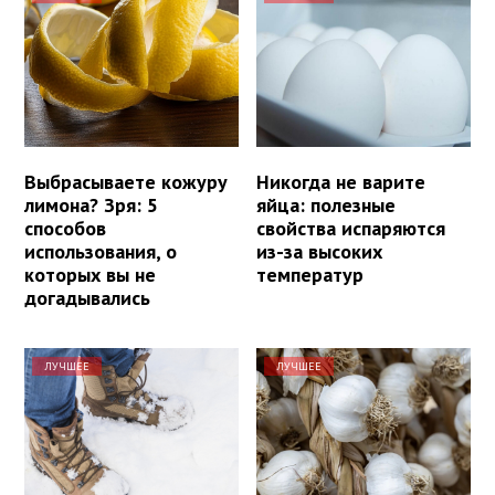
Выбрасываете кожуру
Никогда не варите
лимона? Зря: 5
яйца: полезные
способов
свойства испаряются
использования, о
из-за высоких
которых вы не
температур
догадывались
ЛУЧШЕЕ
ЛУЧШЕЕ