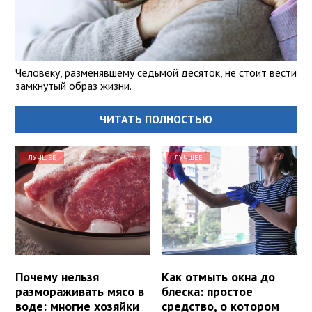
Человеку, разменявшему седьмой десяток, не стоит вести
замкнутый образ жизни.
ЧИТАТЬ ПОЛНОСТЬЮ
ЛУЧШЕЕ
ЛУЧШЕЕ
Почему нельзя
Как отмыть окна до
размораживать мясо в
блеска: простое
воде: многие хозяйки
средство, о котором