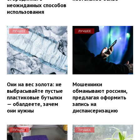
неожиданных способов
использования
ЛУЧШЕЕ
ЛУЧШЕЕ
Они на вес золота: не
Мошенники
выбрасывайте пустые
обманывают россиян,
пластиковые бутылки
предлагая оформить
— обалдеете, зачем
запись на
они нужны
диспансеризацию
ЛУЧШЕЕ
ЛУЧШЕЕ