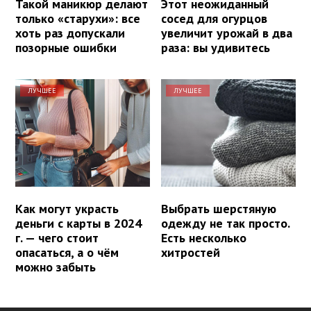
Такой маникюр делают
Этот неожиданный
только «старухи»: все
сосед для огурцов
хоть раз допускали
увеличит урожай в два
позорные ошибки
раза: вы удивитесь
ЛУЧШЕЕ
ЛУЧШЕЕ
Как могут украсть
Выбрать шерстяную
деньги с карты в 2024
одежду не так просто.
г. — чего стоит
Есть несколько
опасаться, а о чём
хитростей
можно забыть