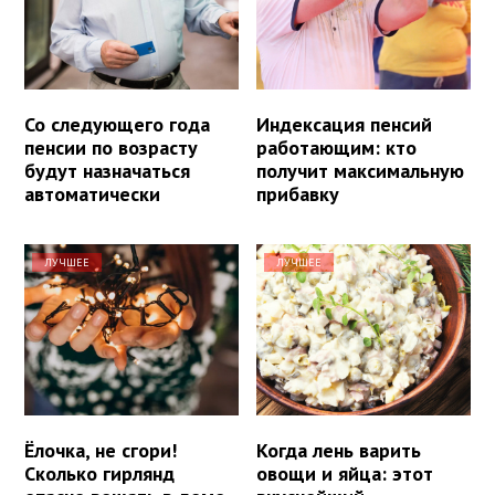
Со следующего года
Индексация пенсий
пенсии по возрасту
работающим: кто
будут назначаться
получит максимальную
автоматически
прибавку
ЛУЧШЕЕ
ЛУЧШЕЕ
Ёлочка, не сгори!
Когда лень варить
Сколько гирлянд
овощи и яйца: этот