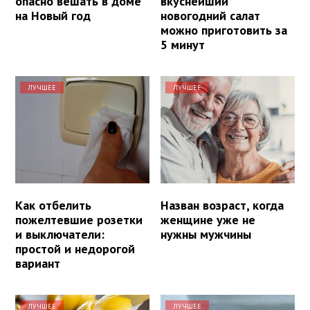
опасно вешать в доме
вкуснейший
на Новый год
новогодний салат
можно приготовить за
5 минут
ЛУЧШЕЕ
ЛУЧШЕЕ
Как отбелить
Назван возраст, когда
пожелтевшие розетки
женщине уже не
и выключатели:
нужны мужчины
простой и недорогой
вариант
ЛУЧШЕЕ
ЛУЧШЕЕ