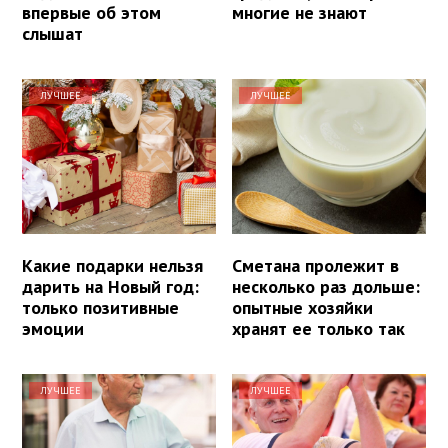
впервые об этом
многие не знают
слышат
ЛУЧШЕЕ
ЛУЧШЕЕ
Какие подарки нельзя
Сметана пролежит в
дарить на Новый год:
несколько раз дольше:
только позитивные
опытные хозяйки
эмоции
хранят ее только так
ЛУЧШЕЕ
ЛУЧШЕЕ