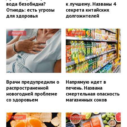
вода безобидна?
к лучшему. Названы 4
Отнюдь: есть угрозы
секрета китайских
для здоровья
долгожителей
ЛУЧШЕЕ
ЛУЧШЕЕ
Врачи предупредили о
Напрямую идет в
распространенной
печень. Названа
новогодней проблеме
смертельная опасность
со здоровьем
магазинных соков
ЛУЧШЕЕ
ЛУЧШЕЕ