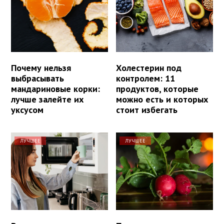
Почему нельзя
Холестерин под
выбрасывать
контролем: 11
мандариновые корки:
продуктов, которые
лучше залейте их
можно есть и которых
уксусом
стоит избегать
ЛУЧШЕЕ
ЛУЧШЕЕ