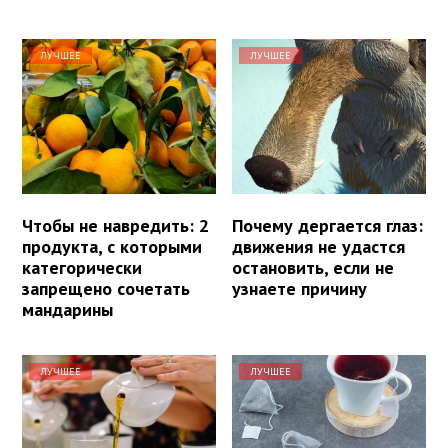
ЛУЧШЕЕ
ЛУЧШЕЕ
Чтобы не навредить: 2
Почему дергается глаз:
продукта, с которыми
движения не удастся
категорически
остановить, если не
запрещено сочетать
узнаете причину
мандарины
ЛУЧШЕЕ
ЛУЧШЕЕ