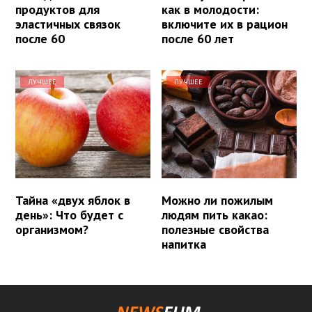
продуктов для
как в молодости:
эластичных связок
включите их в рацион
после 60
после 60 лет
ЛУЧШЕЕ
ЛУЧШЕЕ
Тайна «двух яблок в
Можно ли пожилым
день»: Что будет с
людям пить какао:
организмом?
полезные свойства
напитка