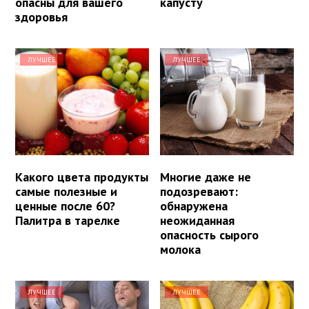
опасны для вашего
капусту
здоровья
ЛУЧШЕЕ
ЛУЧШЕЕ
Какого цвета продукты
Многие даже не
самые полезные и
подозревают:
ценные после 60?
обнаружена
Палитра в тарелке
неожиданная
опасность сырого
молока
ЛУЧШЕЕ
ЛУЧШЕЕ