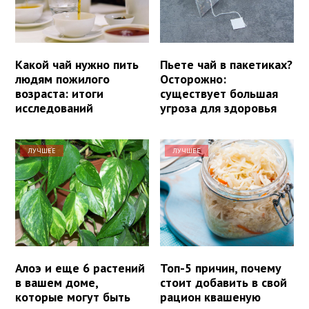
Какой чай нужно пить
Пьете чай в пакетиках?
людям пожилого
Осторожно:
возраста: итоги
существует большая
исследований
угроза для здоровья
ЛУЧШЕЕ
ЛУЧШЕЕ
Алоэ и еще 6 растений
Топ-5 причин, почему
в вашем доме,
стоит добавить в свой
которые могут быть
рацион квашеную