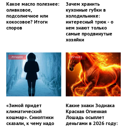
Какое масло полезнее:
Зачем хранить
оливковое,
кухонные губки в
подсолнечное или
холодильнике:
кокосовое? Итоги
интересный трюк - о
споров
нем знают только
самые продвинутые
хозяйки
ЛУЧШЕЕ
ЛУЧШЕЕ
«Зимой придет
Какие знаки Зодиака
климатический
Красная Огненная
кошмар». Синоптики
Лошадь осыплет
сказали, к чему надо
деньгами в 2026 году: