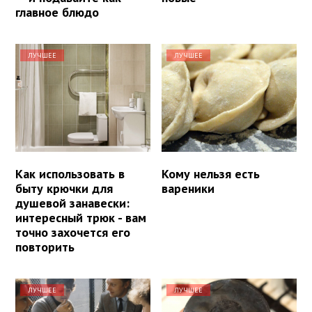
главное блюдо
ЛУЧШЕЕ
ЛУЧШЕЕ
Как использовать в
Кому нельзя есть
быту крючки для
вареники
душевой занавески:
интересный трюк - вам
точно захочется его
повторить
ЛУЧШЕЕ
ЛУЧШЕЕ