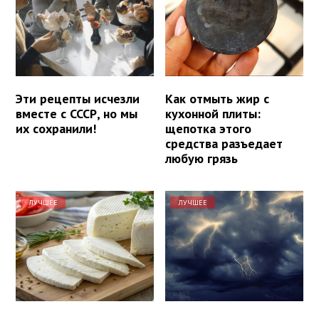
Эти рецепты исчезли
Как отмыть жир с
вместе с СССР, но мы
кухонной плиты:
их сохранили!
щепотка этого
средства разъедает
любую грязь
ЛУЧШЕЕ
ЛУЧШЕЕ