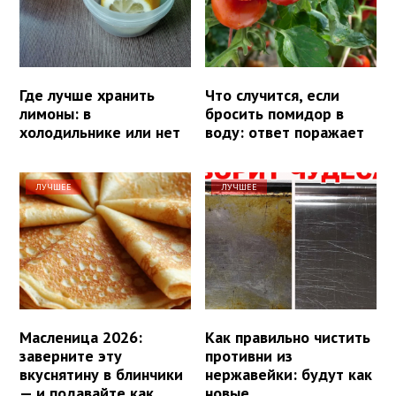
Где лучше хранить
Что случится, если
лимоны: в
бросить помидор в
холодильнике или нет
воду: ответ поражает
ЛУЧШЕЕ
ЛУЧШЕЕ
Масленица 2026:
Как правильно чистить
заверните эту
противни из
вкуснятину в блинчики
нержавейки: будут как
— и подавайте как
новые