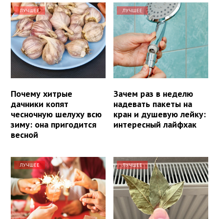
ЛУЧШЕЕ
ЛУЧШЕЕ
Почему хитрые
Зачем раз в неделю
дачники копят
надевать пакеты на
чесночную шелуху всю
кран и душевую лейку:
зиму: она пригодится
интересный лайфхак
весной
ЛУЧШЕЕ
ЛУЧШЕЕ