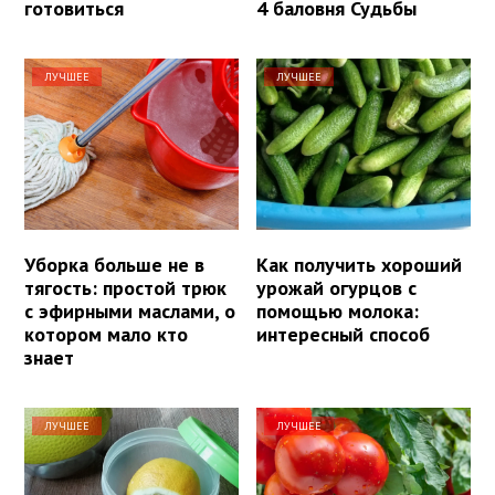
готовиться
4 баловня Судьбы
ЛУЧШЕЕ
ЛУЧШЕЕ
Уборка больше не в
Как получить хороший
тягость: простой трюк
урожай огурцов с
с эфирными маслами, о
помощью молока:
котором мало кто
интересный способ
знает
ЛУЧШЕЕ
ЛУЧШЕЕ