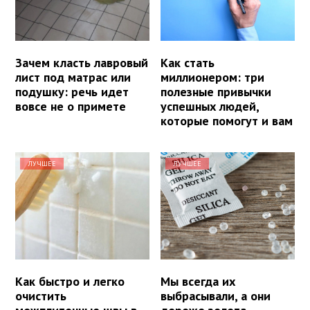
Зачем класть лавровый
Как стать
лист под матрас или
миллионером: три
подушку: речь идет
полезные привычки
вовсе не о примете
успешных людей,
которые помогут и вам
ЛУЧШЕЕ
ЛУЧШЕЕ
Как быстро и легко
Мы всегда их
очистить
выбрасывали, а они