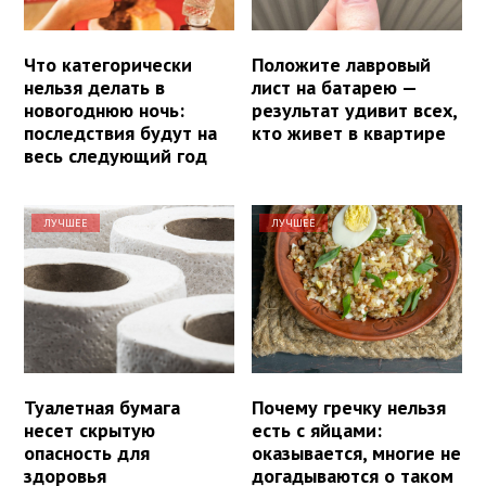
Что категорически
Положите лавровый
нельзя делать в
лист на батарею —
новогоднюю ночь:
результат удивит всех,
последствия будут на
кто живет в квартире
весь следующий год
ЛУЧШЕЕ
ЛУЧШЕЕ
Туалетная бумага
Почему гречку нельзя
несет скрытую
есть с яйцами:
опасность для
оказывается, многие не
здоровья
догадываются о таком