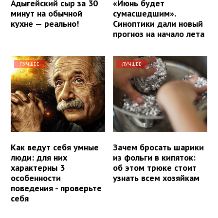
Адыгейский сыр за 30
«Июнь будет
минут на обычной
сумасшедшим».
кухне — реально!
Синоптики дали новый
прогноз на начало лета
ЛУЧШЕЕ
ЛУЧШЕЕ
Как ведут себя умные
Зачем бросать шарики
люди: для них
из фольги в кипяток:
характерны 3
об этом трюке стоит
особенности
узнать всем хозяйкам
поведения - проверьте
себя