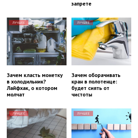
запрете
ЛУЧШЕЕ
ЛУЧШЕЕ
Зачем класть монетку
Зачем оборачивать
в холодильник?
кран в полотенце:
Лайфхак, о котором
будет сиять от
молчат
чистоты
ЛУЧШЕЕ
ЛУЧШЕЕ