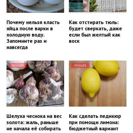
Почему нельзя класть
Как отстирать тюль:
яйца после варки в
будет сверкать, даже
холодную воду.
если был желтый как
Запомните раз и
воск
навсегда
ЛУЧШЕЕ
ЛУЧШЕЕ
Шелуха чеснока на вес
Как сделать педикюр
золота: жаль, раньше
при помощи лимона:
не начала её собирать
бюджетный вариант