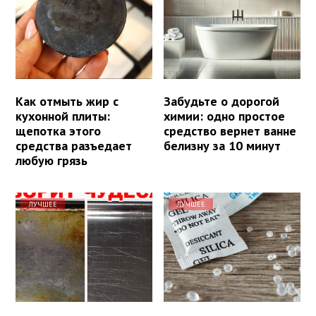
Как отмыть жир с
Забудьте о дорогой
кухонной плиты:
химии: одно простое
щепотка этого
средство вернет ванне
средства разъедает
белизну за 10 минут
любую грязь
ЛУЧШЕЕ
ЛУЧШЕЕ