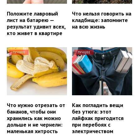
Положите лавровый
Что нельзя говорить на
лист на батарею —
кладбище: запомните
результат удивит всех,
на всю жизнь
кто живет в квартире
ЛУЧШЕЕ
ЛУЧШЕЕ
Что нужно отрезать от
Как погладить вещи
бананов, чтобы они
без утюга: этот
хранились как можно
лайфхак пригодится
дольше и не чернели:
при перебоях с
маленькая хитрость
электричеством