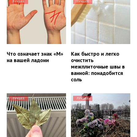
ЛУЧШЕЕ
ЛУЧШЕЕ
Что означает знак «М»
Как быстро и легко
на вашей ладони
очистить
межплиточные швы в
ванной: понадобится
соль
ЛУЧШЕЕ
ЛУЧШЕЕ