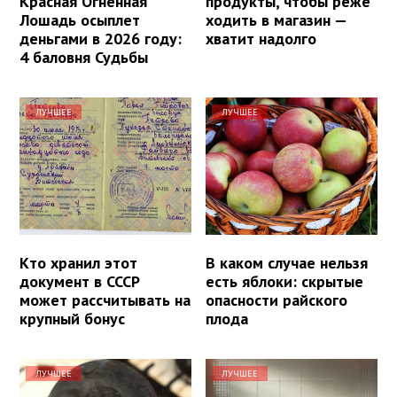
Красная Огненная
продукты, чтобы реже
Лошадь осыплет
ходить в магазин —
деньгами в 2026 году:
хватит надолго
4 баловня Судьбы
ЛУЧШЕЕ
ЛУЧШЕЕ
Кто хранил этот
В каком случае нельзя
документ в СССР
есть яблоки: скрытые
может рассчитывать на
опасности райского
крупный бонус
плода
ЛУЧШЕЕ
ЛУЧШЕЕ