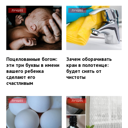
ЛУЧШЕЕ
ЛУЧШЕЕ
Поцелованные богом:
Зачем оборачивать
эти три буквы в имени
кран в полотенце:
вашего ребенка
будет сиять от
сделают его
чистоты
счастливым
ЛУЧШЕЕ
ЛУЧШЕЕ