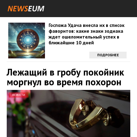
Госпожа Удача внесла их в список
фаворитов: какие знаки зодиака
ждет ошеломительный успех в
ближайшие 10 дней
ПОДРОБНЕЕ
Лежащий в гробу покойник
моргнул во время похорон
НОВОСТИ