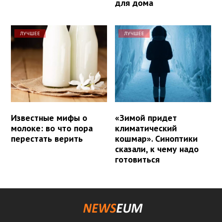
для дома
ЛУЧШЕЕ
ЛУЧШЕЕ
Известные мифы о
«Зимой придет
молоке: во что пора
климатический
перестать верить
кошмар». Синоптики
сказали, к чему надо
готовиться