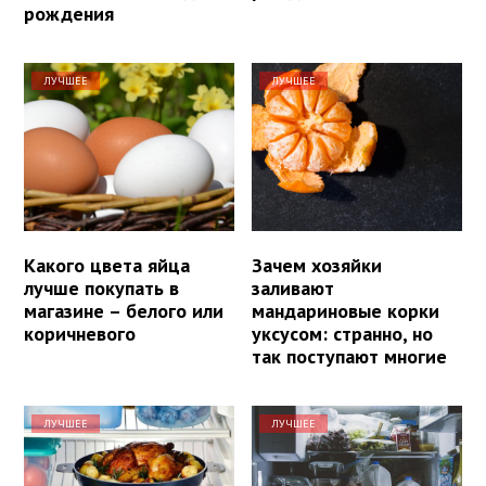
рождения
ЛУЧШЕЕ
ЛУЧШЕЕ
Какого цвета яйца
Зачем хозяйки
лучше покупать в
заливают
магазине – белого или
мандариновые корки
коричневого
уксусом: странно, но
так поступают многие
ЛУЧШЕЕ
ЛУЧШЕЕ