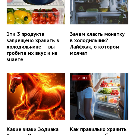
Эти 3 продукта
Зачем класть монетку
запрещено хранить в
в холодильник?
холодильнике — вы
Лайфхак, о котором
гробите их вкус и не
молчат
знаете
ЛУЧШЕЕ
ЛУЧШЕЕ
Какие знаки Зодиака
Как правильно хранить