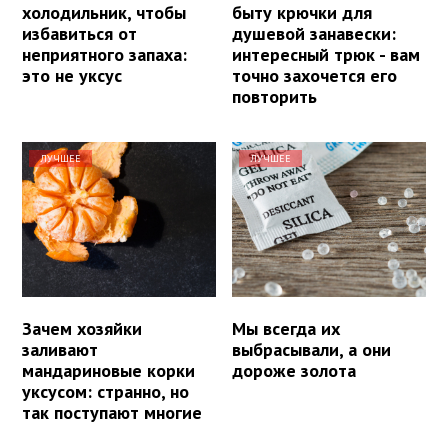
холодильник, чтобы
быту крючки для
избавиться от
душевой занавески:
неприятного запаха:
интересный трюк - вам
это не уксус
точно захочется его
повторить
ЛУЧШЕЕ
ЛУЧШЕЕ
Зачем хозяйки
Мы всегда их
заливают
выбрасывали, а они
мандариновые корки
дороже золота
уксусом: странно, но
так поступают многие