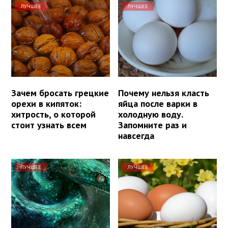
ЛУЧШЕЕ
ЛУЧШЕЕ
Зачем бросать грецкие
Почему нельзя класть
орехи в кипяток:
яйца после варки в
хитрость, о которой
холодную воду.
стоит узнать всем
Запомните раз и
навсегда
ЛУЧШЕЕ
ЛУЧШЕЕ