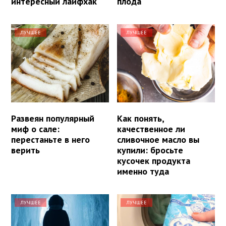
интересный лайфхак
плода
ЛУЧШЕЕ
ЛУЧШЕЕ
Развеян популярный
Как понять,
миф о сале:
качественное ли
перестаньте в него
сливочное масло вы
верить
купили: бросьте
кусочек продукта
именно туда
ЛУЧШЕЕ
ЛУЧШЕЕ