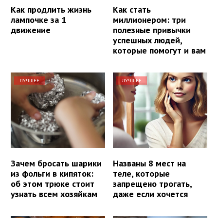
Как продлить жизнь
Как стать
лампочке за 1
миллионером: три
движение
полезные привычки
успешных людей,
которые помогут и вам
ЛУЧШЕЕ
ЛУЧШЕЕ
Зачем бросать шарики
Названы 8 мест на
из фольги в кипяток:
теле, которые
об этом трюке стоит
запрещено трогать,
узнать всем хозяйкам
даже если хочется