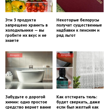
Эти 3 продукта
Некоторые белорусы
запрещено хранить в
получат существенные
холодильнике — вы
надбавки к пенсиям и
гробите их вкус и не
ряд льгот
знаете
ЛУЧШЕЕ
ЛУЧШЕЕ
Забудьте о дорогой
Как отстирать тюль:
химии: одно простое
будет сверкать, даже
средство вернет ванне
если был желтый как