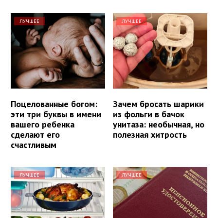
ЛУЧШЕЕ
ЛУЧШЕЕ
Поцелованные богом:
Зачем бросать шарики
эти три буквы в имени
из фольги в бачок
вашего ребенка
унитаза: необычная, но
сделают его
полезная хитрость
счастливым
ЛУЧШЕЕ
ЛУЧШЕЕ