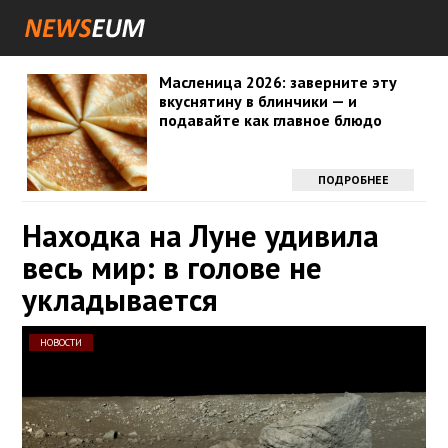
Масленица 2026: заверните эту
вкуснятину в блинчики — и
подавайте как главное блюдо
ПОДРОБНЕЕ
Находка на Луне удивила
весь мир: в голове не
укладывается
НОВОСТИ