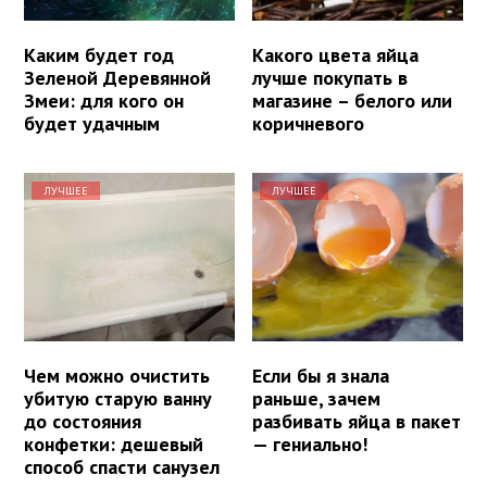
Каким будет год
Какого цвета яйца
Зеленой Деревянной
лучше покупать в
Змеи: для кого он
магазине – белого или
будет удачным
коричневого
ЛУЧШЕЕ
ЛУЧШЕЕ
Чем можно очистить
Если бы я знала
убитую старую ванну
раньше, зачем
до состояния
разбивать яйца в пакет
конфетки: дешевый
— гениально!
способ спасти санузел