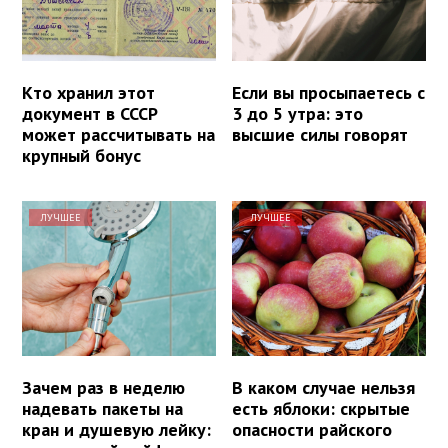
Кто хранил этот
Если вы просыпаетесь с
документ в СССР
3 до 5 утра: это
может рассчитывать на
высшие силы говорят
крупный бонус
ЛУЧШЕЕ
ЛУЧШЕЕ
Зачем раз в неделю
В каком случае нельзя
надевать пакеты на
есть яблоки: скрытые
кран и душевую лейку:
опасности райского