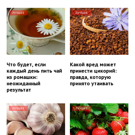
ЛУЧШЕЕ
ЛУЧШЕЕ
Что будет, если
Какой вред может
каждый день пить чай
принести цикорий:
из ромашки:
правда, которую
неожиданный
принято утаивать
результат
ЛУЧШЕЕ
ЛУЧШЕЕ