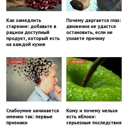
Как замедлить
Почему дергается глаз:
старение: добавьте в
движения не удастся
рацион доступный
остановить, если не
продукт, который есть
узнаете причину
на каждой кухне
ЛУЧШЕЕ
ЛУЧШЕЕ
Слабоумие начинается
Кому и почему нельзя
именно так: первые
есть яблоки:
признаки
серьезные последствия