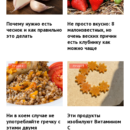
Почему нужно есть
Не просто вкусно: 8
чеснок и как правильно
малоизвестных, но
это делать
очень веских причин
есть клубнику как
можно чаще
ЛУЧШЕЕ
ЛУЧШЕЕ
Ни в коем случае не
Эти продукты
употребляйте гречку с
изобилуют Витамином
этими двумя
С