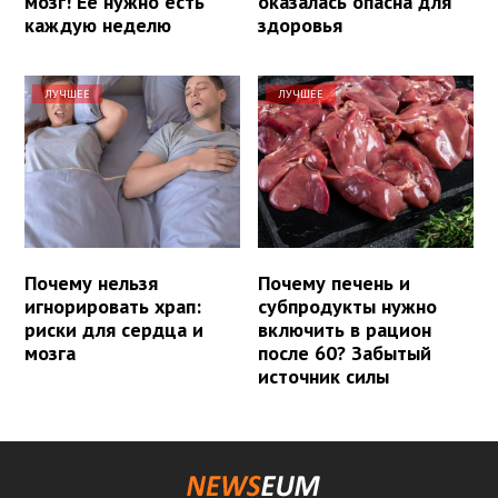
мозг! Её нужно есть
оказалась опасна для
каждую неделю
здоровья
ЛУЧШЕЕ
ЛУЧШЕЕ
Почему нельзя
Почему печень и
игнорировать храп:
субпродукты нужно
риски для сердца и
включить в рацион
мозга
после 60? Забытый
источник силы