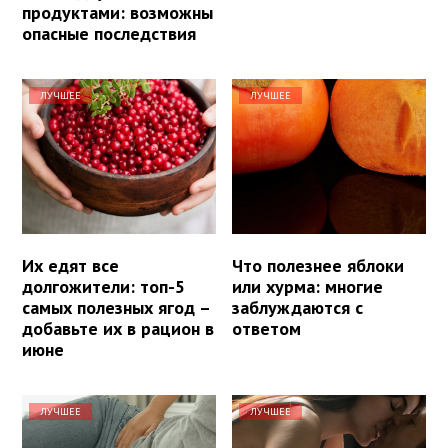
продуктами: возможны
опасные последствия
ЛУЧШЕЕ
ЛУЧШЕЕ
Их едят все
Что полезнее яблоки
долгожители: топ-5
или хурма: многие
самых полезных ягод –
заблуждаются с
добавьте их в рацион в
ответом
июне
ЛУЧШЕЕ
ЛУЧШЕЕ