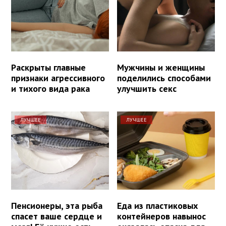
Раскрыты главные
Мужчины и женщины
признаки агрессивного
поделились способами
и тихого вида рака
улучшить секс
ЛУЧШЕЕ
ЛУЧШЕЕ
Пенсионеры, эта рыба
Еда из пластиковых
спасет ваше сердце и
контейнеров навынос