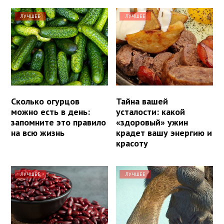
ЛУЧШЕЕ
ЛУЧШЕЕ
Сколько огурцов
Тайна вашей
можно есть в день:
усталости: какой
запомните это правило
«здоровый» ужин
на всю жизнь
крадет вашу энергию и
красоту
ЛУЧШЕЕ
ЛУЧШЕЕ