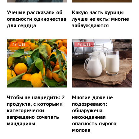
Ученые рассказали об
Какую часть курицы
опасности одиночества
лучше не есть: многие
для сердца
заблуждаются
ЛУЧШЕЕ
ЛУЧШЕЕ
Чтобы не навредить: 2
Многие даже не
продукта, с которыми
подозревают:
категорически
обнаружена
запрещено сочетать
неожиданная
мандарины
опасность сырого
молока