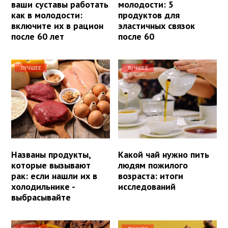
ваши суставы работать
молодости: 5
как в молодости:
продуктов для
включите их в рацион
эластичных связок
после 60 лет
после 60
ЛУЧШЕЕ
ЛУЧШЕЕ
Названы продукты,
Какой чай нужно пить
которые вызывают
людям пожилого
рак: если нашли их в
возраста: итоги
холодильнике -
исследований
выбрасывайте