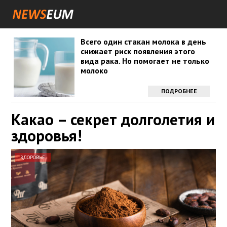
Всего один стакан молока в день
снижает риск появления этого
вида рака. Но помогает не только
молоко
ПОДРОБНЕЕ
Какао – секрет долголетия и
здоровья!
ЗДОРОВЬЕ