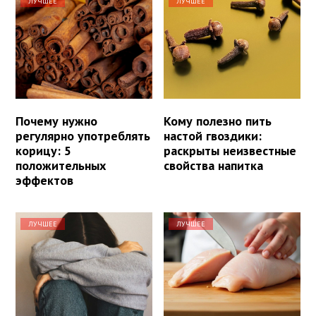
ЛУЧШЕЕ
ЛУЧШЕЕ
Почему нужно
Кому полезно пить
регулярно употреблять
настой гвоздики:
корицу: 5
раскрыты неизвестные
положительных
свойства напитка
эффектов
ЛУЧШЕЕ
ЛУЧШЕЕ