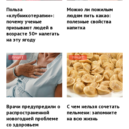
Польза
Можно ли пожилым
«клубникотерапии»:
людям пить какао:
почему ученые
полезные свойства
призывают людей в
напитка
возрасте 50+ налегать
на эту ягоду
ЛУЧШЕЕ
ЛУЧШЕЕ
Врачи предупредили о
С чем нельзя сочетать
распространенной
пельмени: запомните
новогодней проблеме
на всю жизнь
со здоровьем