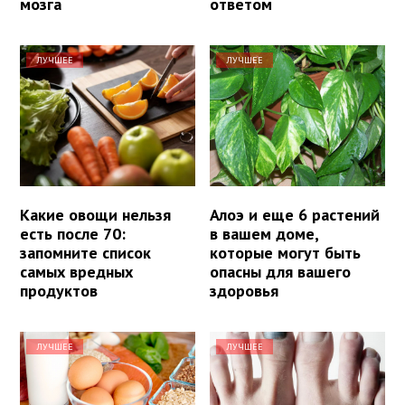
мозга
ответом
ЛУЧШЕЕ
ЛУЧШЕЕ
Какие овощи нельзя
Алоэ и еще 6 растений
есть после 70:
в вашем доме,
запомните список
которые могут быть
самых вредных
опасны для вашего
продуктов
здоровья
ЛУЧШЕЕ
ЛУЧШЕЕ