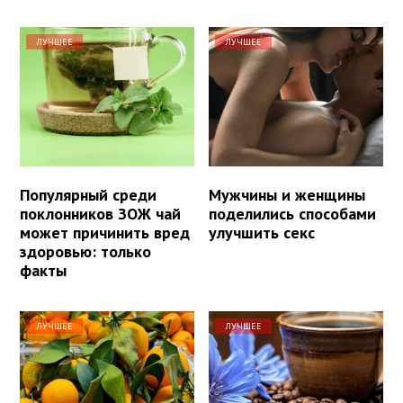
ЛУЧШЕЕ
ЛУЧШЕЕ
Популярный среди
Мужчины и женщины
поклонников ЗОЖ чай
поделились способами
может причинить вред
улучшить секс
здоровью: только
факты
ЛУЧШЕЕ
ЛУЧШЕЕ