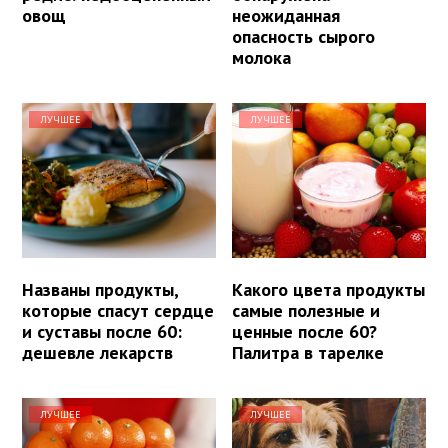
овощ
неожиданная
опасность сырого
молока
ЛУЧШЕЕ
ЛУЧШЕЕ
Названы продукты,
Какого цвета продукты
которые спасут сердце
самые полезные и
и суставы после 60:
ценные после 60?
дешевле лекарств
Палитра в тарелке
ЛУЧШЕЕ
ЛУЧШЕЕ