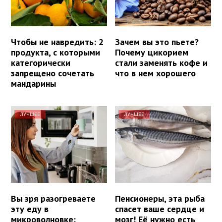
Чтобы не навредить: 2
Зачем вы это пьете?
продукта, с которыми
Почему цикорием
категорически
стали заменять кофе и
запрещено сочетать
что в нем хорошего
мандарины
ЛУЧШЕЕ
ЛУЧШЕЕ
Вы зря разогреваете
Пенсионеры, эта рыба
эту еду в
спасет ваше сердце и
микроволновке:
мозг! Её нужно есть