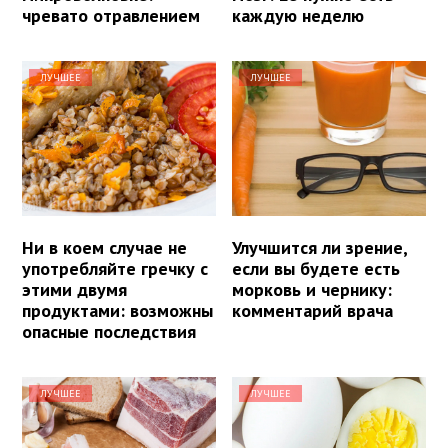
чревато отравлением
каждую неделю
ЛУЧШЕЕ
ЛУЧШЕЕ
Ни в коем случае не
Улучшится ли зрение,
употребляйте гречку с
если вы будете есть
этими двумя
морковь и чернику:
продуктами: возможны
комментарий врача
опасные последствия
ЛУЧШЕЕ
ЛУЧШЕЕ