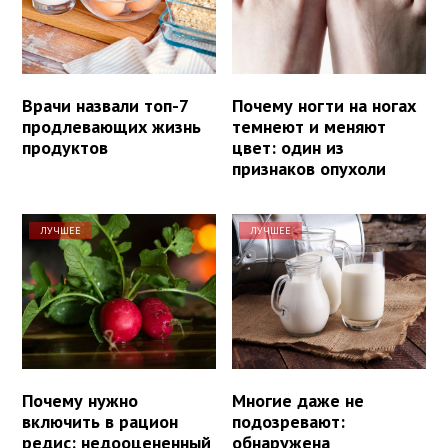
Врачи назвали топ-7
Почему ногти на ногах
продлевающих жизнь
темнеют и меняют
продуктов
цвет: один из
признаков опухоли
ЛУЧШЕЕ
ЛУЧШЕЕ
Почему нужно
Многие даже не
включить в рацион
подозревают:
редис: недооцененный
обнаружена