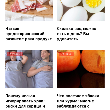
Назван
Сколько яиц можно
предотвращающий
есть в день? Вы
развитие рака продукт
удивитесь
ЛУЧШЕЕ
ЛУЧШЕЕ
Почему нельзя
Что полезнее яблоки
игнорировать храп:
или хурма: многие
риски для сердца и
заблуждаются с