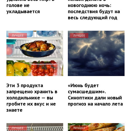
голове не
новогоднюю ночь:
укладывается
последствия будут на
весь следующий год
ЛУЧШЕЕ
ЛУЧШЕЕ
Эти 3 продукта
«Июнь будет
запрещено хранить в
сумасшедшим».
холодильнике — вы
Синоптики дали новый
гробите их вкус и не
прогноз на начало лета
знаете
ЛУЧШЕЕ
ЛУЧШЕЕ