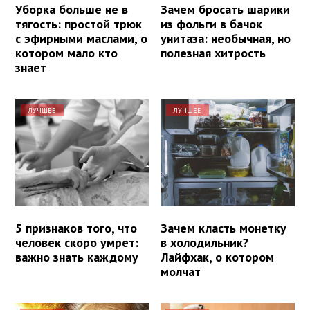
Уборка больше не в
Зачем бросать шарики
тягость: простой трюк
из фольги в бачок
с эфирными маслами, о
унитаза: необычная, но
котором мало кто
полезная хитрость
знает
ЛУЧШЕЕ
ЛУЧШЕЕ
5 признаков того, что
Зачем класть монетку
человек скоро умрет:
в холодильник?
важно знать каждому
Лайфхак, о котором
молчат