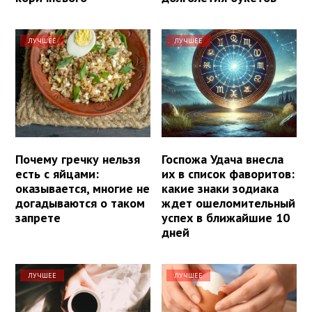
ЛУЧШЕЕ
ЛУЧШЕЕ
Почему гречку нельзя
Госпожа Удача внесла
есть с яйцами:
их в список фаворитов:
оказывается, многие не
какие знаки зодиака
догадываются о таком
ждет ошеломительный
запрете
успех в ближайшие 10
дней
ЛУЧШЕЕ
ЛУЧШЕЕ