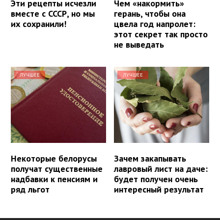
Эти рецепты исчезли
Чем «накормить»
вместе с СССР, но мы
герань, чтобы она
их сохранили!
цвела год напролет:
этот секрет так просто
не выведать
ЛУЧШЕЕ
ЛУЧШЕЕ
Некоторые белорусы
Зачем закапывать
получат существенные
лавровый лист на даче:
надбавки к пенсиям и
будет получен очень
ряд льгот
интересный результат