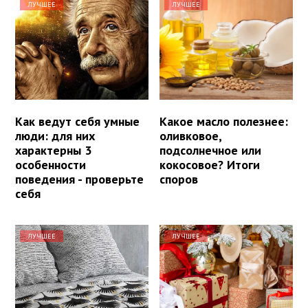
ЛУЧШЕЕ
ЛУЧШЕЕ
Как ведут себя умные
Какое масло полезнее:
люди: для них
оливковое,
характерны 3
подсолнечное или
особенности
кокосовое? Итоги
поведения - проверьте
споров
себя
ЛУЧШЕЕ
ЛУЧШЕЕ