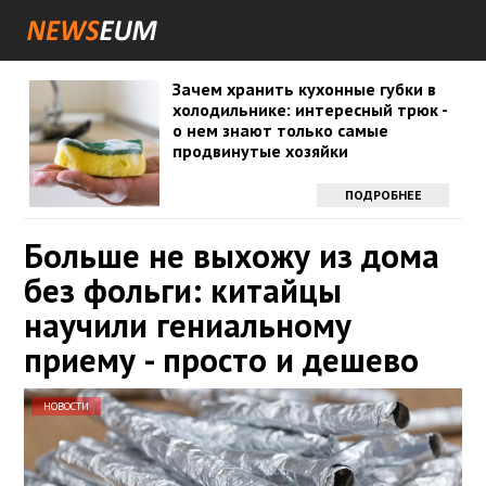
Зачем хранить кухонные губки в
холодильнике: интересный трюк -
о нем знают только самые
продвинутые хозяйки
ПОДРОБНЕЕ
Больше не выхожу из дома
без фольги: китайцы
научили гениальному
приему - просто и дешево
НОВОСТИ