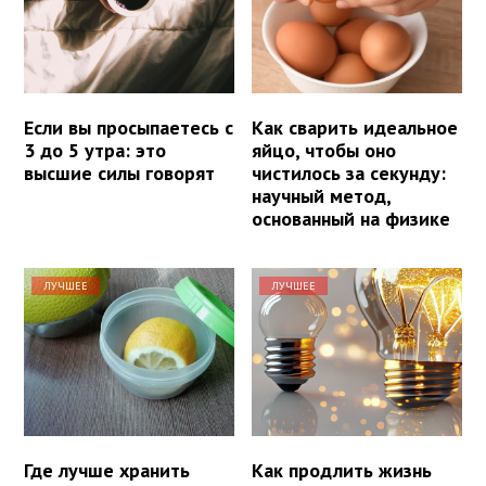
Если вы просыпаетесь с
Как сварить идеальное
3 до 5 утра: это
яйцо, чтобы оно
высшие силы говорят
чистилось за секунду:
научный метод,
основанный на физике
ЛУЧШЕЕ
ЛУЧШЕЕ
Где лучше хранить
Как продлить жизнь