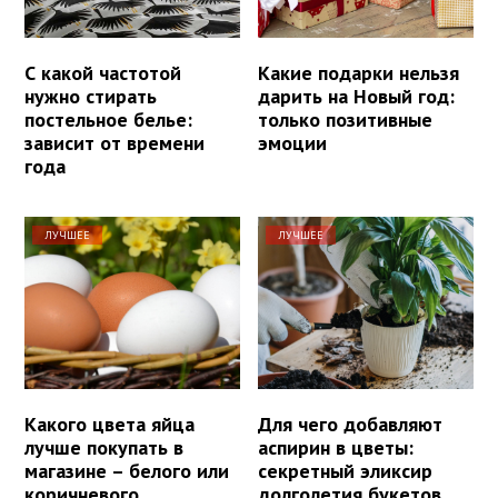
С какой частотой
Какие подарки нельзя
нужно стирать
дарить на Новый год:
постельное белье:
только позитивные
зависит от времени
эмоции
года
ЛУЧШЕЕ
ЛУЧШЕЕ
Какого цвета яйца
Для чего добавляют
лучше покупать в
аспирин в цветы:
магазине – белого или
секретный эликсир
коричневого
долголетия букетов