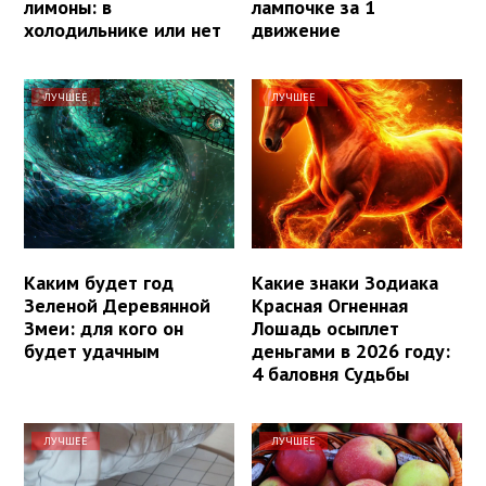
лимоны: в
лампочке за 1
холодильнике или нет
движение
ЛУЧШЕЕ
ЛУЧШЕЕ
Каким будет год
Какие знаки Зодиака
Зеленой Деревянной
Красная Огненная
Змеи: для кого он
Лошадь осыплет
будет удачным
деньгами в 2026 году:
4 баловня Судьбы
ЛУЧШЕЕ
ЛУЧШЕЕ