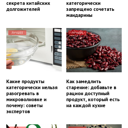
секрета китайских
категорически
долгожителей
запрещено сочетать
мандарины
ЛУЧШЕЕ
ЛУЧШЕЕ
Какие продукты
Как замедлить
категорически нельзя
старение: добавьте в
разогревать в
рацион доступный
микроволновке и
продукт, который есть
почему: советы
на каждой кухне
экспертов