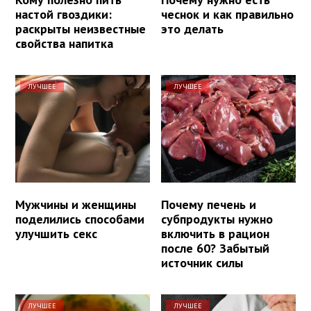
настой гвоздики:
чеснок и как правильно
раскрыты неизвестные
это делать
свойства напитка
ЛУЧШЕЕ
ЛУЧШЕЕ
Мужчины и женщины
Почему печень и
поделились способами
субпродукты нужно
улучшить секс
включить в рацион
после 60? Забытый
источник силы
ЛУЧШЕЕ
ЛУЧШЕЕ