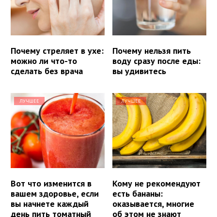
Почему стреляет в ухе:
Почему нельзя пить
можно ли что-то
воду сразу после еды:
сделать без врача
вы удивитесь
ЛУЧШЕЕ
ЛУЧШЕЕ
Вот что изменится в
Кому не рекомендуют
вашем здоровье, если
есть бананы:
вы начнете каждый
оказывается, многие
день пить томатный
об этом не знают