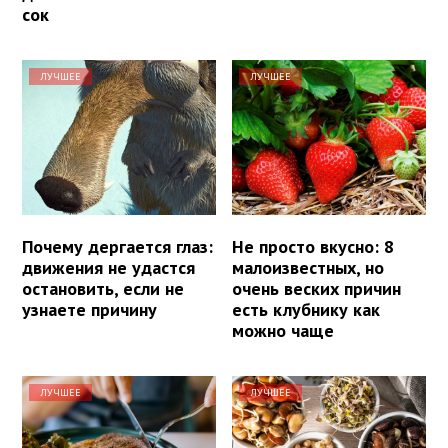
сок
ЛУЧШЕЕ
ЛУЧШЕЕ
Почему дергается глаз:
Не просто вкусно: 8
движения не удастся
малоизвестных, но
остановить, если не
очень веских причин
узнаете причину
есть клубнику как
можно чаще
ЛУЧШЕЕ
ЛУЧШЕЕ