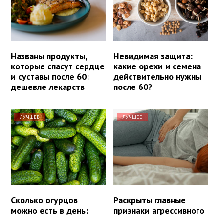
Названы продукты,
Невидимая защита:
которые спасут сердце
какие орехи и семена
и суставы после 60:
действительно нужны
дешевле лекарств
после 60?
ЛУЧШЕЕ
ЛУЧШЕЕ
Сколько огурцов
Раскрыты главные
можно есть в день:
признаки агрессивного