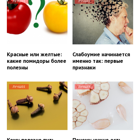
ЛУЧШЕЕ
ЛУЧШЕЕ
Красные или желтые:
Слабоумие начинается
какие помидоры более
именно так: первые
полезны
признаки
ЛУЧШЕЕ
ЛУЧШЕЕ
Кому полезно пить
Почему нужно есть