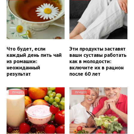
Что будет, если
Эти продукты заставят
каждый день пить чай
ваши суставы работать
из ромашки:
как в молодости:
неожиданный
включите их в рацион
результат
после 60 лет
ЛУЧШЕЕ
ЛУЧШЕЕ