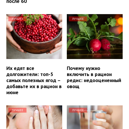
после 60
ЛУЧШЕЕ
ЛУЧШЕЕ
Их едят все
Почему нужно
долгожители: топ-5
включить в рацион
самых полезных ягод –
редис: недооцененный
добавьте их в рацион в
овощ
июне
ЛУЧШЕЕ
ЛУЧШЕЕ