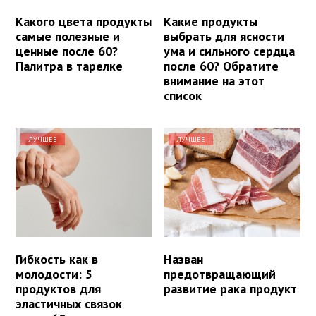
Какого цвета продукты
Какие продукты
самые полезные и
выбрать для ясности
ценные после 60?
ума и сильного сердца
Палитра в тарелке
после 60? Обратите
внимание на этот
список
ЛУЧШЕЕ
ЛУЧШЕЕ
Гибкость как в
Назван
молодости: 5
предотвращающий
продуктов для
развитие рака продукт
эластичных связок