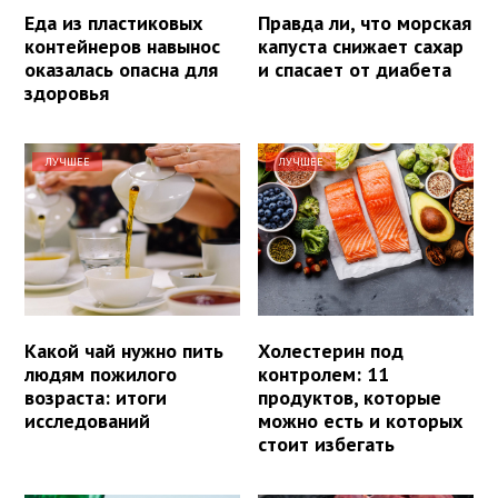
Еда из пластиковых
Правда ли, что морская
контейнеров навынос
капуста снижает сахар
оказалась опасна для
и спасает от диабета
здоровья
ЛУЧШЕЕ
ЛУЧШЕЕ
Какой чай нужно пить
Холестерин под
людям пожилого
контролем: 11
возраста: итоги
продуктов, которые
исследований
можно есть и которых
стоит избегать