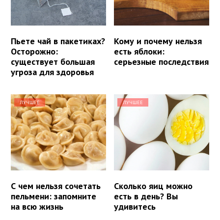
Пьете чай в пакетиках?
Кому и почему нельзя
Осторожно:
есть яблоки:
существует большая
серьезные последствия
угроза для здоровья
ЛУЧШЕЕ
ЛУЧШЕЕ
С чем нельзя сочетать
Сколько яиц можно
пельмени: запомните
есть в день? Вы
на всю жизнь
удивитесь