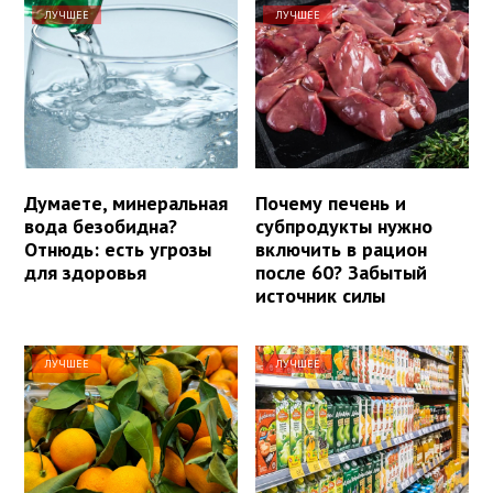
ЛУЧШЕЕ
ЛУЧШЕЕ
Думаете, минеральная
Почему печень и
вода безобидна?
субпродукты нужно
Отнюдь: есть угрозы
включить в рацион
для здоровья
после 60? Забытый
источник силы
ЛУЧШЕЕ
ЛУЧШЕЕ