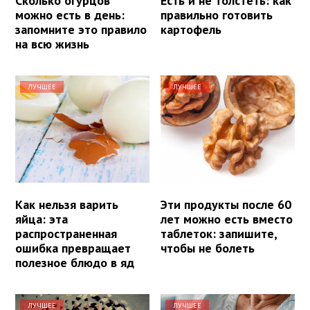
Сколько огурцов
Есть и не толстеть: как
можно есть в день:
правильно готовить
запомните это правило
картофель
на всю жизнь
ЛУЧШЕЕ
ЛУЧШЕЕ
Как нельзя варить
Эти продукты после 60
яйца: эта
лет можно есть вместо
распространенная
таблеток: запишите,
ошибка превращает
чтобы не болеть
полезное блюдо в яд
ЛУЧШЕЕ
ЛУЧШЕЕ