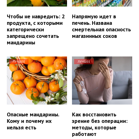
Чтобы не навредить: 2
Напрямую идет в
продукта, с которыми
печень. Названа
категорически
смертельная опасность
запрещено сочетать
магазинных соков
мандарины
ЛУЧШЕЕ
ЛУЧШЕЕ
Опасные мандарины.
Как восстановить
Кому и почему их
зрение без операции:
нельзя есть
методы, которые
работают