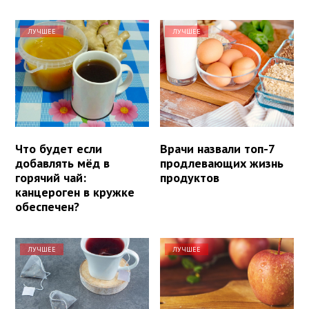
ЛУЧШЕЕ
ЛУЧШЕЕ
Что будет если
Врачи назвали топ-7
добавлять мёд в
продлевающих жизнь
горячий чай:
продуктов
канцероген в кружке
обеспечен?
ЛУЧШЕЕ
ЛУЧШЕЕ