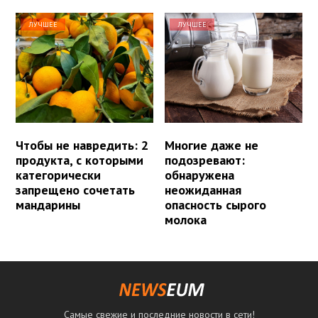
ЛУЧШЕЕ
ЛУЧШЕЕ
Чтобы не навредить: 2
Многие даже не
продукта, с которыми
подозревают:
категорически
обнаружена
запрещено сочетать
неожиданная
мандарины
опасность сырого
молока
Самые свежие и последние новости в сети!