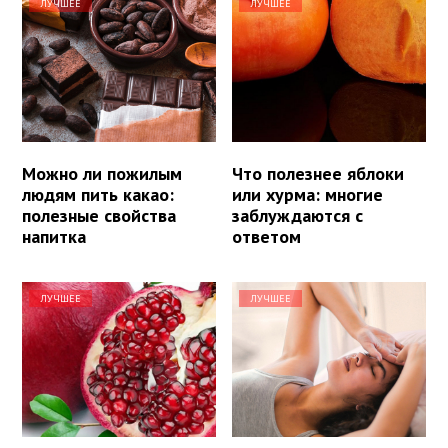
ЛУЧШЕЕ
ЛУЧШЕЕ
Можно ли пожилым
Что полезнее яблоки
людям пить какао:
или хурма: многие
полезные свойства
заблуждаются с
напитка
ответом
ЛУЧШЕЕ
ЛУЧШЕЕ