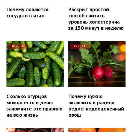
Почему лопаются
Раскрыт простой
сосуды в глазах
способ снизить
уровень холестерина
за 150 минут в неделю
ЛУЧШЕЕ
ЛУЧШЕЕ
Сколько огурцов
Почему нужно
можно есть в день:
включить в рацион
запомните это правило
редис: недооцененный
на всю жизнь
овощ