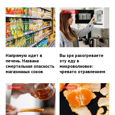
ЛУЧШЕЕ
ЛУЧШЕЕ
Напрямую идет в
Вы зря разогреваете
печень. Названа
эту еду в
смертельная опасность
микроволновке:
магазинных соков
чревато отравлением
ЛУЧШЕЕ
ЛУЧШЕЕ