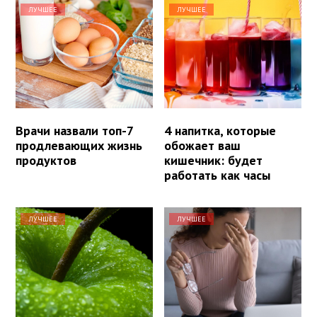
ЛУЧШЕЕ
ЛУЧШЕЕ
Врачи назвали топ-7
4 напитка, которые
продлевающих жизнь
обожает ваш
продуктов
кишечник: будет
работать как часы
ЛУЧШЕЕ
ЛУЧШЕЕ