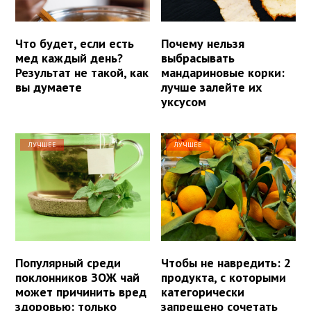
Что будет, если есть
Почему нельзя
мед каждый день?
выбрасывать
Результат не такой, как
мандариновые корки:
вы думаете
лучше залейте их
уксусом
ЛУЧШЕЕ
ЛУЧШЕЕ
Популярный среди
Чтобы не навредить: 2
поклонников ЗОЖ чай
продукта, с которыми
может причинить вред
категорически
здоровью: только
запрещено сочетать