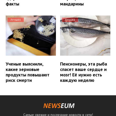
факты
мандарины
ЛУЧШЕЕ
ЛУЧШЕЕ
Ученые выяснили,
Пенсионеры, эта рыба
какие зерновые
спасет ваше сердце и
продукты повышают
мозг! Её нужно есть
риск смерти
каждую неделю
Самые свежие и последние новости в сети!