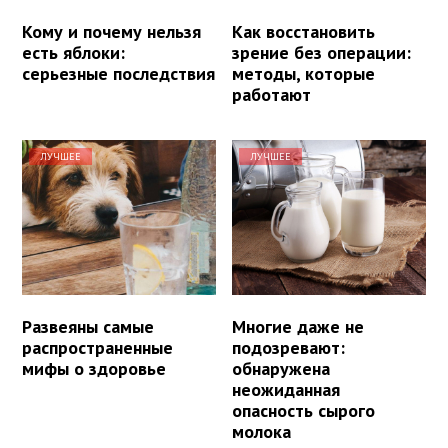
Кому и почему нельзя
Как восстановить
есть яблоки:
зрение без операции:
серьезные последствия
методы, которые
работают
ЛУЧШЕЕ
ЛУЧШЕЕ
Развеяны самые
Многие даже не
распространенные
подозревают:
мифы о здоровье
обнаружена
неожиданная
опасность сырого
молока