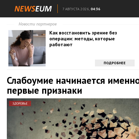
7 АВГУСТА 2026,
04:36
Новости партнеров
Как восстановить зрение без
операции: методы, которые
работают
ПОДРОБНЕЕ
Слабоумие начинается именно
первые признаки
ЗДОРОВЬЕ