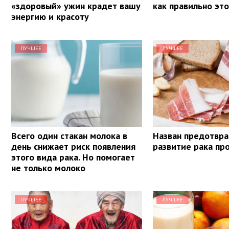
«здоровый» ужин крадет вашу
как правильно эт
энергию и красоту
ЛУЧШЕЕ
ЛУЧШЕЕ
Всего один стакан молока в
Назван предотв
день снижает риск появления
развитие рака пр
этого вида рака. Но помогает
не только молоко
ЛУЧШЕЕ
ЛУЧШЕЕ