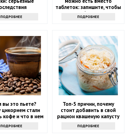
ки: серьезные
можно есть вместо
оследствия
таблеток: запишите, чтобы
не болеть
ПОДРОБНЕЕ
ПОДРОБНЕЕ
 вы это пьете?
Топ-5 причин, почему
 цикорием стали
стоит добавить в свой
 кофе и что в нем
рацион квашеную капусту
хорошего
ПОДРОБНЕЕ
ПОДРОБНЕЕ