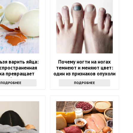
льзя варить яйца:
Почему ногти на ногах
аспространенная
темнеют и меняют цвет:
ка превращает
один из признаков опухоли
ное блюдо в яд
ПОДРОБНЕЕ
ПОДРОБНЕЕ