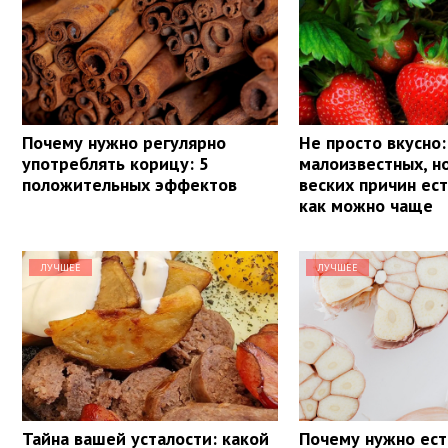
Почему нужно регулярно
Не просто вкусно:
употреблять корицу: 5
малоизвестных, н
положительных эффектов
веских причин ес
как можно чаще
ЛУЧШЕЕ
ЛУЧШЕЕ
Тайна вашей усталости: какой
Почему нужно ест