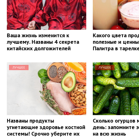
Ваша жизнь изменится к
Какого цвета про
лучшему. Названы 4 секрета
полезные и ценны
китайских долгожителей
Палитра в тарелк
ЛУЧШЕЕ
ЛУЧШЕЕ
Названы продукты
Сколько огурцов 
угнетающие здоровье костной
день: запомните 
системы! Срочно уберите их
на всю жизнь