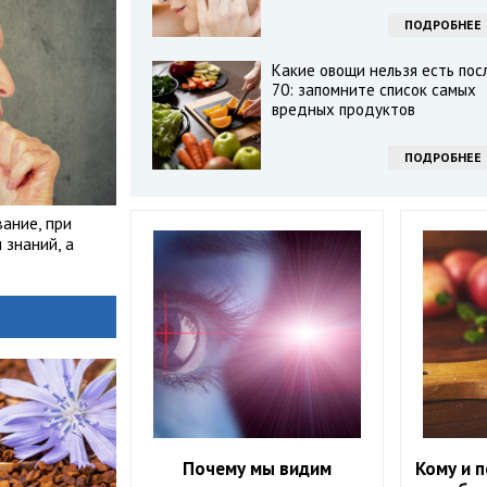
ПОДРОБНЕЕ
Какие овощи нельзя есть пос
70: запомните список самых
вредных продуктов
ПОДРОБНЕЕ
ание, при
знаний, а
Почему мы видим
Кому и п