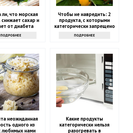
 ли, что морская
Чтобы не навредить: 2
 снижает сахар и
продукта, с которыми
ает от диабета
категорически запрещено
сочетать мандарины
ПОДРОБНЕЕ
ПОДРОБНЕЕ
ыта неожиданная
Какие продукты
ость одного из
категорически нельзя
 любимых нами
разогревать в