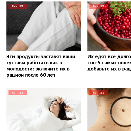
ЛУЧШЕЕ
ЛУЧШЕЕ
Эти продукты заставят ваши
Их едят все долг
суставы работать как в
топ-5 самых поле
молодости: включите их в
добавьте их в ра
рацион после 60 лет
ЛУЧШЕЕ
ЛУЧШЕЕ