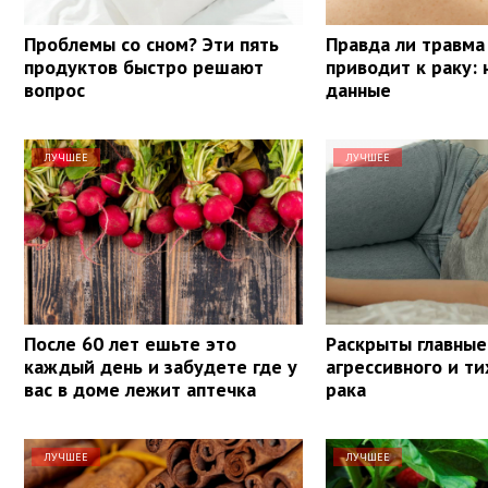
Проблемы со сном? Эти пять
Правда ли травма
продуктов быстро решают
приводит к раку:
вопрос
данные
ЛУЧШЕЕ
ЛУЧШЕЕ
После 60 лет ешьте это
Раскрыты главные
каждый день и забудете где у
агрессивного и ти
вас в доме лежит аптечка
рака
ЛУЧШЕЕ
ЛУЧШЕЕ