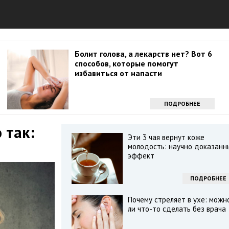
Болит голова, а лекарств нет? Вот 6
способов, которые помогут
избавиться от напасти
ПОДРОБНЕЕ
 так:
Эти 3 чая вернут коже
молодость: научно доказанн
эффект
ПОДРОБНЕЕ
Почему стреляет в ухе: можн
ли что-то сделать без врача