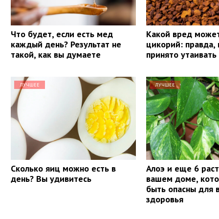
Что будет, если есть мед
Какой вред може
каждый день? Результат не
цикорий: правда,
такой, как вы думаете
принято утаивать
ЛУЧШЕЕ
ЛУЧШЕЕ
Сколько яиц можно есть в
Алоэ и еще 6 рас
день? Вы удивитесь
вашем доме, кот
быть опасны для 
здоровья