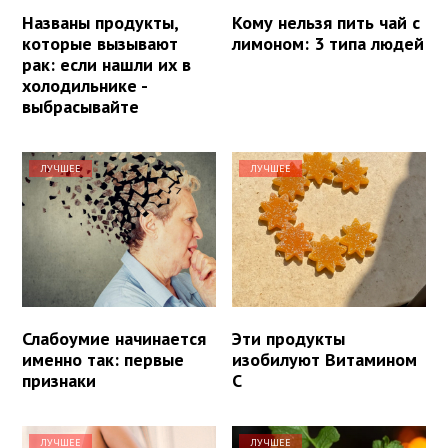
Названы продукты,
Кому нельзя пить чай с
которые вызывают
лимоном: 3 типа людей
рак: если нашли их в
холодильнике -
выбрасывайте
ЛУЧШЕЕ
ЛУЧШЕЕ
Слабоумие начинается
Эти продукты
именно так: первые
изобилуют Витамином
признаки
С
ЛУЧШЕЕ
ЛУЧШЕЕ