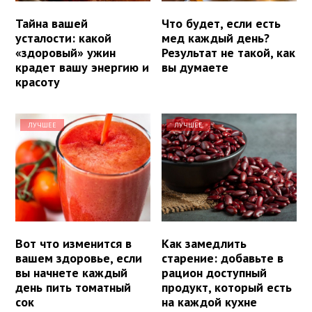
Тайна вашей
Что будет, если есть
усталости: какой
мед каждый день?
«здоровый» ужин
Результат не такой, как
крадет вашу энергию и
вы думаете
красоту
ЛУЧШЕЕ
ЛУЧШЕЕ
Вот что изменится в
Как замедлить
вашем здоровье, если
старение: добавьте в
вы начнете каждый
рацион доступный
день пить томатный
продукт, который есть
сок
на каждой кухне