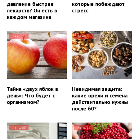
давление быстрее
которые побеждают
лекарств? Он есть в
стресс
каждом магазине
ЛУЧШЕЕ
ЛУЧШЕЕ
Тайна «двух яблок в
Невидимая защита:
день»: Что будет с
какие орехи и семена
организмом?
действительно нужны
после 60?
ЛУЧШЕЕ
ЛУЧШЕЕ