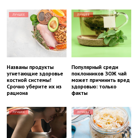
ЛУЧШЕЕ
ЛУЧШЕЕ
Названы продукты
Популярный среди
угнетающие здоровье
поклонников ЗОЖ чай
костной системы!
может причинить вред
Срочно уберите их из
здоровью: только
рациона
факты
ЛУЧШЕЕ
ЛУЧШЕЕ