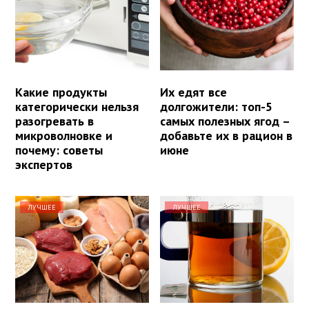
Какие продукты
Их едят все
категорически нельзя
долгожители: топ-5
разогревать в
самых полезных ягод –
микроволновке и
добавьте их в рацион в
почему: советы
июне
экспертов
ЛУЧШЕЕ
ЛУЧШЕЕ