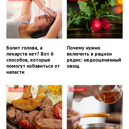
Болит голова, а
Почему нужно
лекарств нет? Вот 6
включить в рацион
способов, которые
редис: недооцененный
помогут избавиться от
овощ
напасти
ЛУЧШЕЕ
ЛУЧШЕЕ