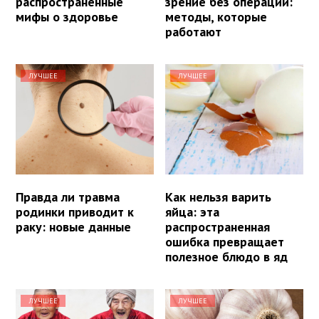
распространенные
зрение без операции:
мифы о здоровье
методы, которые
работают
ЛУЧШЕЕ
ЛУЧШЕЕ
Правда ли травма
Как нельзя варить
родинки приводит к
яйца: эта
раку: новые данные
распространенная
ошибка превращает
полезное блюдо в яд
ЛУЧШЕЕ
ЛУЧШЕЕ