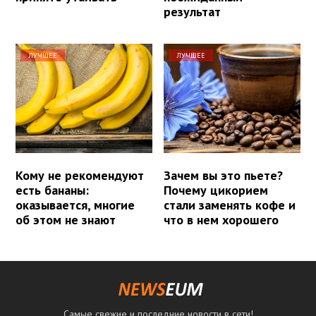
результат
ЛУЧШЕЕ
ЛУЧШЕЕ
Кому не рекомендуют
Зачем вы это пьете?
есть бананы:
Почему цикорием
оказывается, многие
стали заменять кофе и
об этом не знают
что в нем хорошего
Самые свежие и последние новости в сети!