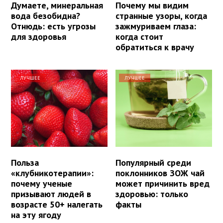
Думаете, минеральная
Почему мы видим
вода безобидна?
странные узоры, когда
Отнюдь: есть угрозы
зажмуриваем глаза:
для здоровья
когда стоит
обратиться к врачу
ЛУЧШЕЕ
ЛУЧШЕЕ
Польза
Популярный среди
«клубникотерапии»:
поклонников ЗОЖ чай
почему ученые
может причинить вред
призывают людей в
здоровью: только
возрасте 50+ налегать
факты
на эту ягоду