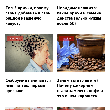
Топ-5 причин, почему
Невидимая защита:
стоит добавить в свой
какие орехи и семена
рацион квашеную
действительно нужны
капусту
после 60?
ЛУЧШЕЕ
ЛУЧШЕЕ
Слабоумие начинается
Зачем вы это пьете?
именно так: первые
Почему цикорием
признаки
стали заменять кофе и
что в нем хорошего