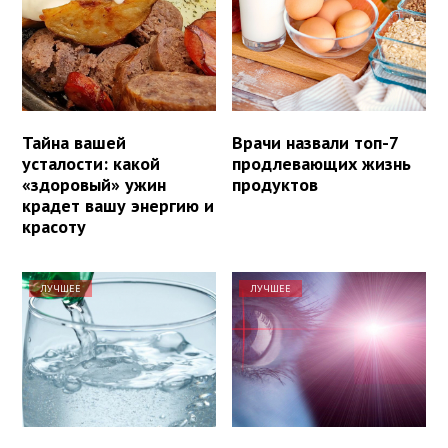
Тайна вашей
Врачи назвали топ-7
усталости: какой
продлевающих жизнь
«здоровый» ужин
продуктов
крадет вашу энергию и
красоту
ЛУЧШЕЕ
ЛУЧШЕЕ