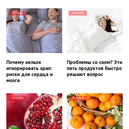
ЛУЧШЕЕ
ЛУЧШЕЕ
Почему нельзя
Проблемы со сном? Эти
игнорировать храп:
пять продуктов быстро
риски для сердца и
решают вопрос
мозга
ЛУЧШЕЕ
ЛУЧШЕЕ