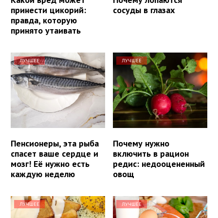
принести цикорий:
сосуды в глазах
правда, которую
принято утаивать
ЛУЧШЕЕ
ЛУЧШЕЕ
Пенсионеры, эта рыба
Почему нужно
спасет ваше сердце и
включить в рацион
мозг! Её нужно есть
редис: недооцененный
каждую неделю
овощ
ЛУЧШЕЕ
ЛУЧШЕЕ