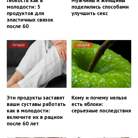
Гибкость как в
Мужчины и женщины
молодости: 5
поделились способами
продуктов для
улучшить секс
эластичных связок
после 60
ЛУЧШЕЕ
ЛУЧШЕЕ
Эти продукты заставят
Кому и почему нельзя
ваши суставы работать
есть яблоки:
как в молодости:
серьезные последствия
включите их в рацион
после 60 лет