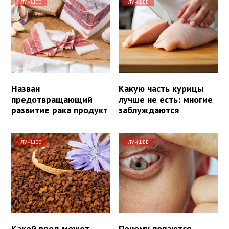
ЛУЧШЕЕ
ЛУЧШЕЕ
Назван
Какую часть курицы
предотвращающий
лучше не есть: многие
развитие рака продукт
заблуждаются
ЛУЧШЕЕ
ЛУЧШЕЕ
Какой вред может
Почему лопаются