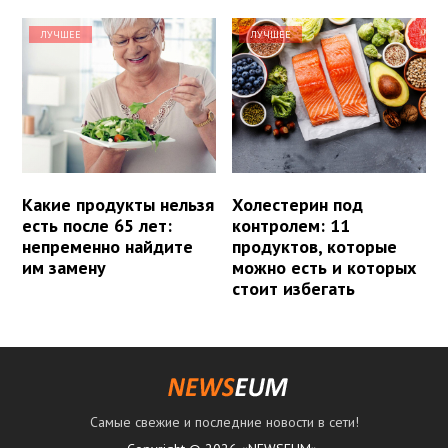
ЛУЧШЕЕ
ЛУЧШЕЕ
Какие продукты нельзя
Холестерин под
есть после 65 лет:
контролем: 11
непременно найдите
продуктов, которые
им замену
можно есть и которых
стоит избегать
Самые свежие и последние новости в сети!