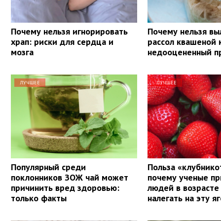
Почему нельзя игнорировать
Почему нельзя вы
храп: риски для сердца и
рассол квашеной 
мозга
недооцененный п
ЛУЧШЕЕ
ЛУЧШЕЕ
Популярный среди
Польза «клубнико
поклонников ЗОЖ чай может
почему ученые п
причинить вред здоровью:
людей в возрасте
только факты
налегать на эту я