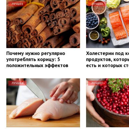
ЛУЧШЕЕ
ЛУЧШЕЕ
Почему нужно регулярно
Холестерин под к
употреблять корицу: 5
продуктов, кото
положительных эффектов
есть и которых ст
ЛУЧШЕЕ
ЛУЧШЕЕ