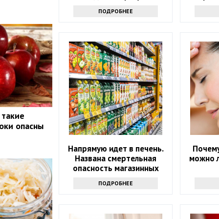
ПОДРОБНЕЕ
 такие
локи опасны
Напрямую идет в печень.
Почему
Названа смертельная
можно л
опасность магазинных
соков
ПОДРОБНЕЕ