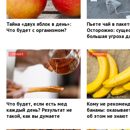
Тайна «двух яблок в день»:
Пьете чай в пакет
Что будет с организмом?
Осторожно: суще
большая угроза д
ЛУЧШЕЕ
ЛУЧШЕЕ
Что будет, если есть мед
Кому не рекоменд
каждый день? Результат не
бананы: оказывае
такой, как вы думаете
об этом не знают