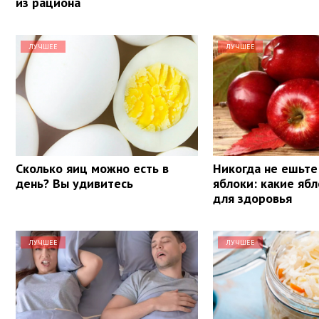
из рациона
ЛУЧШЕЕ
ЛУЧШЕЕ
Сколько яиц можно есть в
Никогда не ешьте
день? Вы удивитесь
яблоки: какие яб
для здоровья
ЛУЧШЕЕ
ЛУЧШЕЕ