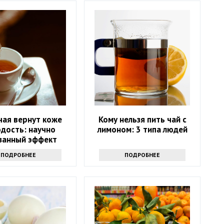
чая вернут коже
Кому нельзя пить чай с
дость: научно
лимоном: 3 типа людей
занный эффект
ПОДРОБНЕЕ
ПОДРОБНЕЕ