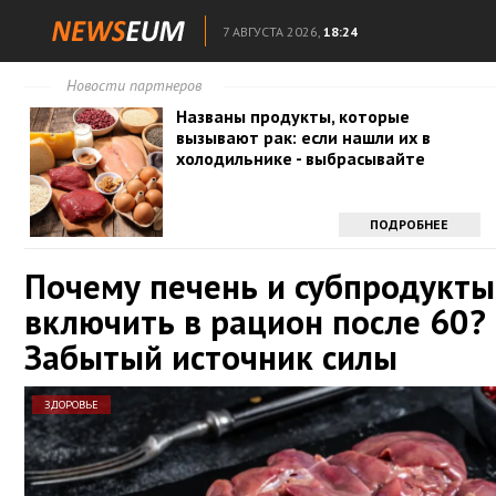
7 АВГУСТА 2026,
18:24
Новости партнеров
Названы продукты, которые
вызывают рак: если нашли их в
холодильнике - выбрасывайте
ПОДРОБНЕЕ
Почему печень и субпродукт
включить в рацион после 60?
Забытый источник силы
ЗДОРОВЬЕ