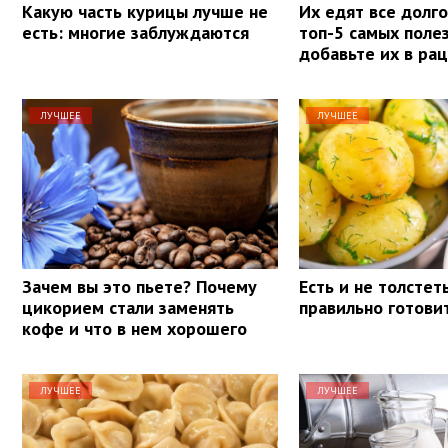
Какую часть курицы лучше не
Их едят все долг
есть: многие заблуждаются
топ-5 самых поле
добавьте их в ра
ЛУЧШЕЕ
ЛУЧШЕЕ
Зачем вы это пьете? Почему
Есть и не толстеть
цикорием стали заменять
правильно готови
кофе и что в нем хорошего
ЛУЧШЕЕ
ЛУЧШЕЕ