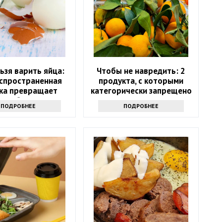
льзя варить яйца:
Чтобы не навредить: 2
аспространенная
продукта, с которыми
ка превращает
категорически запрещено
ное блюдо в яд
сочетать мандарины
ПОДРОБНЕЕ
ПОДРОБНЕЕ