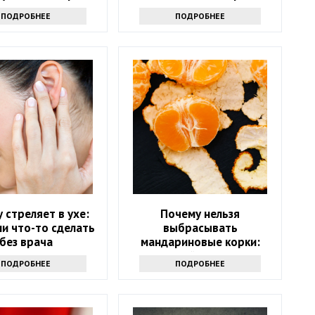
врача
тарелке
ПОДРОБНЕЕ
ПОДРОБНЕЕ
 стреляет в ухе:
Почему нельзя
и что-то сделать
выбрасывать
без врача
мандариновые корки:
лучше залейте их уксусом
ПОДРОБНЕЕ
ПОДРОБНЕЕ