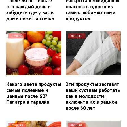
После 60 лет ешьте
Раскрыта неожиданная
это каждый день и
опасность одного из
забудете где у вас в
самых любимых нами
доме лежит аптечка
продуктов
ЛУЧШЕЕ
ЛУЧШЕЕ
Какого цвета продукты
Эти продукты заставят
самые полезные и
ваши суставы работать
ценные после 60?
как в молодости:
Палитра в тарелке
включите их в рацион
после 60 лет
ЛУЧШЕЕ
ЛУЧШЕЕ