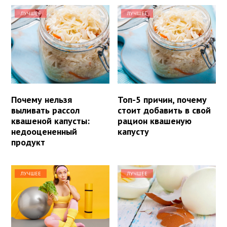
ЛУЧШЕЕ
ЛУЧШЕЕ
Почему нельзя
Топ-5 причин, почему
выливать рассол
стоит добавить в свой
квашеной капусты:
рацион квашеную
недооцененный
капусту
продукт
ЛУЧШЕЕ
ЛУЧШЕЕ