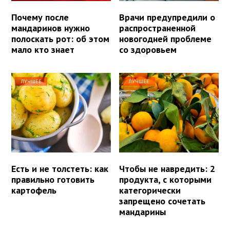
Почему после
Врачи предупредили о
мандаринов нужно
распространенной
полоскать рот: об этом
новогодней проблеме
мало кто знает
со здоровьем
ЛУЧШЕЕ
ЛУЧШЕЕ
Есть и не толстеть: как
Чтобы не навредить: 2
правильно готовить
продукта, с которыми
картофель
категорически
запрещено сочетать
мандарины