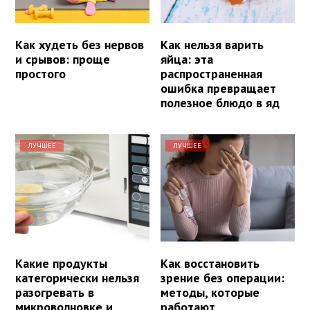
Как худеть без нервов
Как нельзя варить
и срывов: проще
яйца: эта
простого
распространенная
ошибка превращает
полезное блюдо в яд
ЛУЧШЕЕ
ЛУЧШЕЕ
Какие продукты
Как восстановить
категорически нельзя
зрение без операции:
разогревать в
методы, которые
микроволновке и
работают