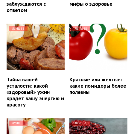
заблуждаются с
мифы о здоровье
ответом
ЛУЧШЕЕ
ЛУЧШЕЕ
Тайна вашей
Красные или желтые:
усталости: какой
какие помидоры более
«здоровый» ужин
полезны
крадет вашу энергию и
красоту
ЛУЧШЕЕ
ЛУЧШЕЕ