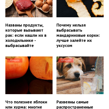
Названы продукты,
Почему нельзя
которые вызывают
выбрасывать
рак: если нашли их в
мандариновые корки:
холодильнике -
лучше залейте их
выбрасывайте
уксусом
ЛУЧШЕЕ
ЛУЧШЕЕ
Что полезнее яблоки
Развеяны самые
или хурма: многие
распространенные