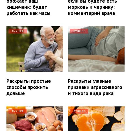
обожает ваш
если вы будете есть
кишечник: будет
морковь и чернику:
работать как часы
комментарий врача
ЛУЧШЕЕ
ЛУЧШЕЕ
Раскрыты простые
Раскрыты главные
способы прожить
признаки агрессивного
дольше
и тихого вида рака
ЛУЧШЕЕ
ЛУЧШЕЕ