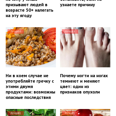
призывают людей в
узнаете причину
возрасте 50+ налегать
на эту ягоду
ЛУЧШЕЕ
ЛУЧШЕЕ
Ни в коем случае не
Почему ногти на ногах
употребляйте гречку с
темнеют и меняют
этими двумя
цвет: один из
продуктами: возможны
признаков опухоли
опасные последствия
ЛУЧШЕЕ
ЛУЧШЕЕ