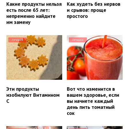
Какие продукты нельзя
Как худеть без нервов
есть после 65 лет:
и срывов: проще
непременно найдите
простого
им замену
ЛУЧШЕЕ
ЛУЧШЕЕ
Эти продукты
Вот что изменится в
изобилуют Витамином
вашем здоровье, если
С
вы начнете каждый
день пить томатный
сок