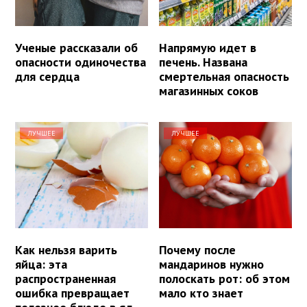
Ученые рассказали об
Напрямую идет в
опасности одиночества
печень. Названа
для сердца
смертельная опасность
магазинных соков
ЛУЧШЕЕ
ЛУЧШЕЕ
Как нельзя варить
Почему после
яйца: эта
мандаринов нужно
распространенная
полоскать рот: об этом
ошибка превращает
мало кто знает