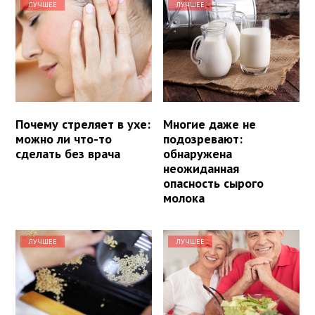
ЛУЧШЕЕ
ЛУЧШЕЕ
Почему стреляет в ухе:
Многие даже не
можно ли что-то
подозревают:
сделать без врача
обнаружена
неожиданная
опасность сырого
молока
ЛУЧШЕЕ
ЛУЧШЕЕ