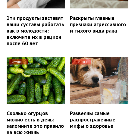
Эти продукты заставят
Раскрыты главные
ваши суставы работать
признаки агрессивного
как в молодости:
и тихого вида рака
включите их в рацион
после 60 лет
ЛУЧШЕЕ
ЛУЧШЕЕ
Сколько огурцов
Развеяны самые
можно есть в день:
распространенные
запомните это правило
мифы о здоровье
на всю жизнь