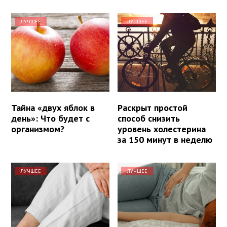
ЛУЧШЕЕ
ЛУЧШЕЕ
Тайна «двух яблок в
Раскрыт простой
день»: Что будет с
способ снизить
организмом?
уровень холестерина
за 150 минут в неделю
ЛУЧШЕЕ
ЛУЧШЕЕ