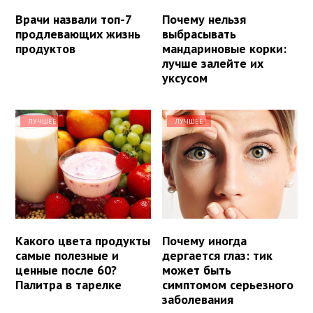
Врачи назвали топ-7
Почему нельзя
продлевающих жизнь
выбрасывать
продуктов
мандариновые корки:
лучше залейте их
уксусом
ЛУЧШЕЕ
ЛУЧШЕЕ
Какого цвета продукты
Почему иногда
самые полезные и
дергается глаз: тик
ценные после 60?
может быть
Палитра в тарелке
симптомом серьезного
заболевания